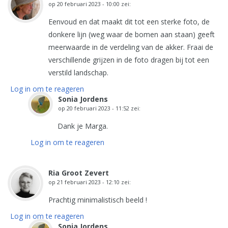
op
20 februari 2023 - 10:00
zei:
Eenvoud en dat maakt dit tot een sterke foto, de
donkere lijn (weg waar de bomen aan staan) geeft
meerwaarde in de verdeling van de akker. Fraai de
verschillende grijzen in de foto dragen bij tot een
verstild landschap.
Log in om te reageren
Sonia Jordens
op
20 februari 2023 - 11:52
zei:
Dank je Marga.
Log in om te reageren
Ria Groot Zevert
op
21 februari 2023 - 12:10
zei:
Prachtig minimalistisch beeld !
Log in om te reageren
Sonia Jordens