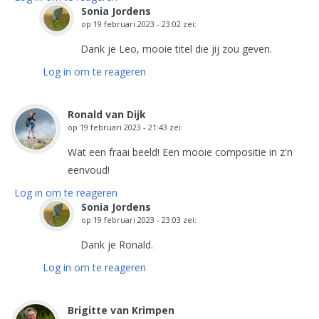
Sonia Jordens
op
19 februari 2023 - 23:02
zei:
Dank je Leo, mooie titel die jij zou geven.
Log in om te reageren
Ronald van Dijk
op
19 februari 2023 - 21:43
zei:
Wat een fraai beeld! Een mooie compositie in z'n
eenvoud!
Log in om te reageren
Sonia Jordens
op
19 februari 2023 - 23:03
zei:
Dank je Ronald.
Log in om te reageren
Brigitte van Krimpen