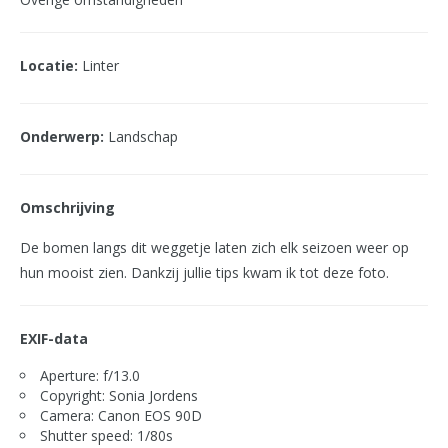
Locatie:
Linter
Onderwerp:
Landschap
Omschrijving
De bomen langs dit weggetje laten zich elk seizoen weer op
hun mooist zien. Dankzij jullie tips kwam ik tot deze foto.
EXIF-data
Aperture: f/13.0
Copyright: Sonia Jordens
Camera: Canon EOS 90D
Shutter speed: 1/80s