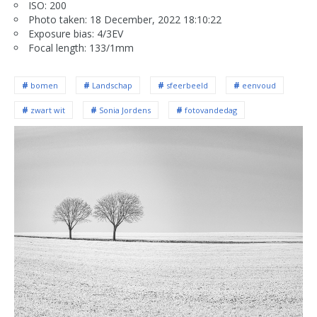
ISO: 200
Photo taken: 18 December, 2022 18:10:22
Exposure bias: 4/3EV
Focal length: 133/1mm
bomen
Landschap
sfeerbeeld
eenvoud
zwart wit
Sonia Jordens
fotovandedag