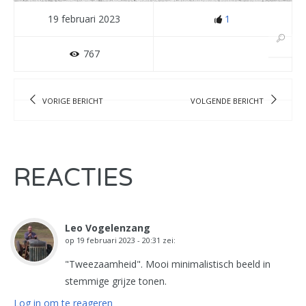
19 februari 2023
1
767
VORIGE BERICHT
VOLGENDE BERICHT
REACTIES
Leo Vogelenzang
op
19 februari 2023 - 20:31
zei:
"Tweezaamheid". Mooi minimalistisch beeld in
stemmige grijze tonen.
Log in om te reageren