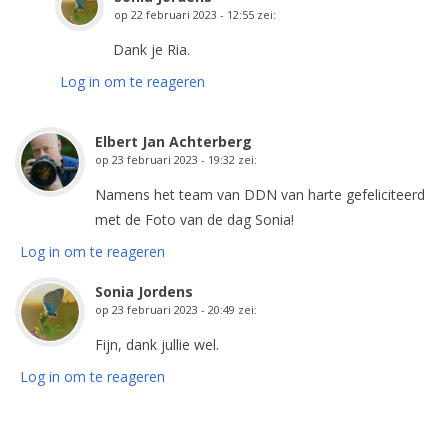
op
22 februari 2023 - 12:55
zei:
Dank je Ria.
Log in om te reageren
Elbert Jan Achterberg
op
23 februari 2023 - 19:32
zei:
Namens het team van DDN van harte gefeliciteerd
met de Foto van de dag Sonia!
Log in om te reageren
Sonia Jordens
op
23 februari 2023 - 20:49
zei:
Fijn, dank jullie wel.
Log in om te reageren