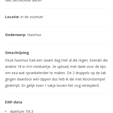
Niet beïnvloede dieren
Locatie:
in de voortuin
Onderwerp:
Huismus
Omschrijving
Deze huismus had een zware dag met al die regen. Evenals die
andere 18 in m'n minituintje. 2e upload; met dank voor de tips
om eea wat sprankelender te maken. De 2 druppels op de tak
gingen daardoor wel clippen dus heb ik die met kloonstempel
gedempt. En gelijk even 1 takje boven het oog verwijderd.
EXIF-data
Aperture: f/6.3