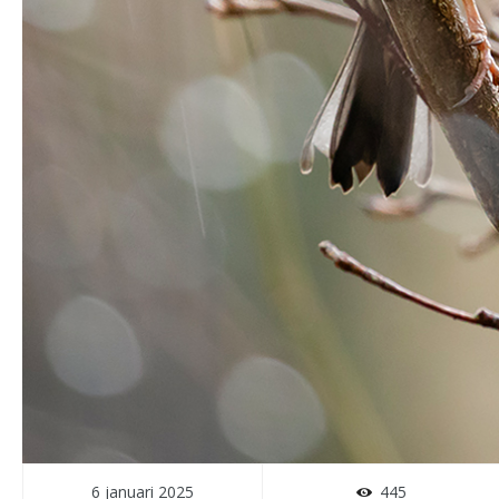
6 januari 2025
445