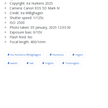
Copyright: Ira Hurkens 2025
Camera: Canon EOS 5D Mark IV
Credit: Ira Willighagen
Shutter speed: 1/125s
ISO: 2500
Photo taken: 05 January, 2025 12:03:30
Exposure bias: 0/1EV
Flash fired: No
Focal length: 400/1mm
Ira Hurkens-Willighagen
Huismus
regen
water
nat
Vogels
Tuinvogels