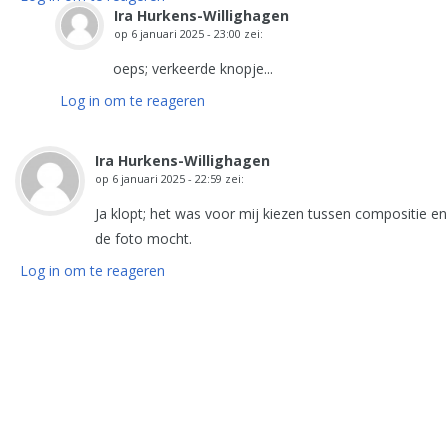
Ira Hurkens-Willighagen
op
6 januari 2025 - 23:00
zei:
oeps; verkeerde knopje...
Log in om te reageren
Ira Hurkens-Willighagen
op
6 januari 2025 - 22:59
zei:
Ja klopt; het was voor mij kiezen tussen compositie en
de foto mocht.
Log in om te reageren