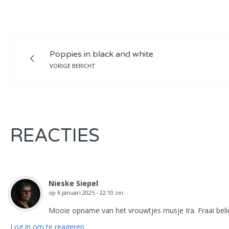
Poppies in black and white
VORIGE BERICHT
REACTIES
Nieske Siepel
op
6 januari 2025 - 22:10
zei:
Mooie opname van het vrouwtjes musje Ira. Fraai belicht
Log in om te reageren