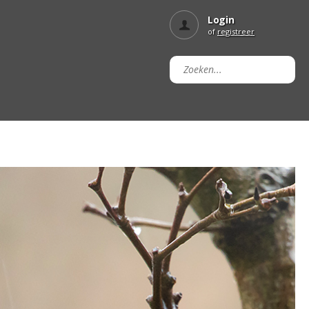
Login
of
registreer