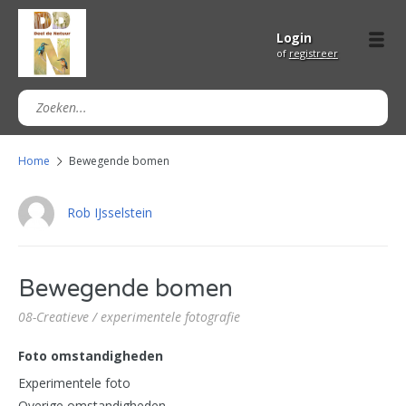
Login
of
registreer
Home
Bewegende bomen
Rob IJsselstein
Bewegende bomen
08-Creatieve / experimentele fotografie
Foto omstandigheden
Experimentele foto
Overige omstandigheden