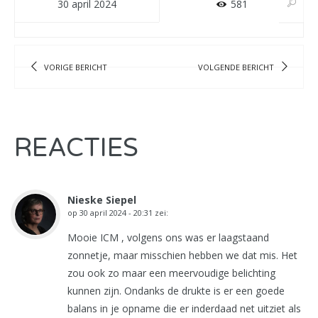
30 april 2024
581
VORIGE BERICHT
VOLGENDE BERICHT
REACTIES
Nieske Siepel
op
30 april 2024 - 20:31
zei:
Mooie ICM , volgens ons was er laagstaand
zonnetje, maar misschien hebben we dat mis. Het
zou ook zo maar een meervoudige belichting
kunnen zijn. Ondanks de drukte is er een goede
balans in je opname die er inderdaad net uitziet als