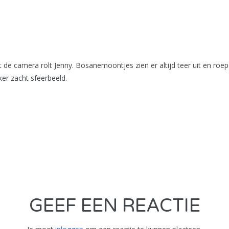
uit de camera rolt Jenny. Bosanemoontjes zien er altijd teer uit en ro
er zacht sfeerbeeld.
GEEF EEN REACTIE