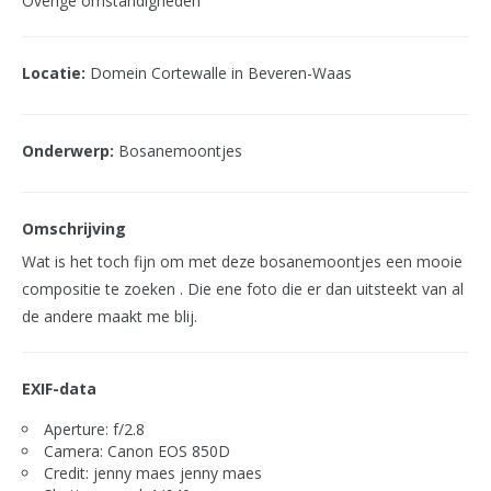
Overige omstandigheden
Locatie:
Domein Cortewalle in Beveren-Waas
Onderwerp:
Bosanemoontjes
Omschrijving
Wat is het toch fijn om met deze bosanemoontjes een mooie
compositie te zoeken . Die ene foto die er dan uitsteekt van al
de andere maakt me blij.
EXIF-data
Aperture: f/2.8
Camera: Canon EOS 850D
Credit: jenny maes jenny maes