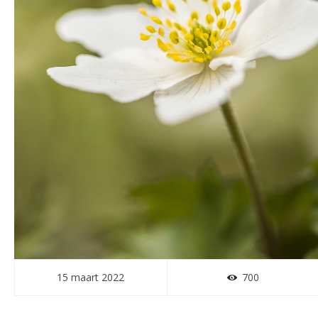
15 maart 2022
700