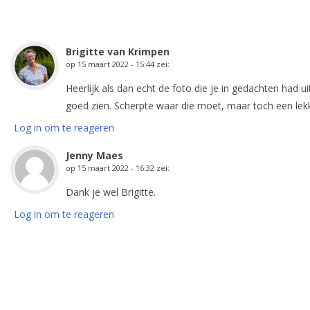
Brigitte van Krimpen
op
15 maart 2022 - 15:44
zei:
Heerlijk als dan echt de foto die je in gedachten had 
goed zien. Scherpte waar die moet, maar toch een lekk
Log in om te reageren
Jenny Maes
op
15 maart 2022 - 16:32
zei:
Dank je wel Brigitte.
Log in om te reageren