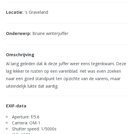
Locatie:
's Graveland
Onderwerp:
Bruine winterjuffer
Omschrijving
Al lang geleden dat ik deze juffer weer eens tegenkwam. Deze
lag lekker te rusten op een varenblad. Het was even zoeken
naar een goed standpunt ten opzichte van de varens, maar
uiteindelijk lukte dat aardig.
EXIF-data
Aperture: f/5.6
Camera: OM-1
Shutter speed: 1/5000s