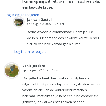
komen op mij wat flets over maar misschien is dat
een bewuste keuze.
Log in om te reageren
Jan van Gastel
op
5 augustus 2025 - 16:21
zei:
Bedankt voor je commentaar Elbert Jan. De
kleuren is inderdaad een bewuste keuze. Ik hou
niet zo van hele verzadigde kleuren.
Log in om te reageren
Sonia Jordens
op
5 augustus 2025 - 18:55
zei:
Dat juffertje heeft best wel een rustplaatsje
uitgezocht dat precies bij haar past, de kleur van de
varens en die van de winterjuffer matchen
helemaal met elkaar. Je hebt een fijne compositie
gekozen, ook al was het zoeken naar de