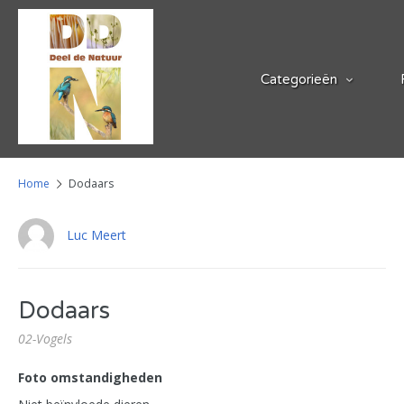
Categorieën
Home
Dodaars
Luc Meert
Dodaars
02-Vogels
Foto omstandigheden