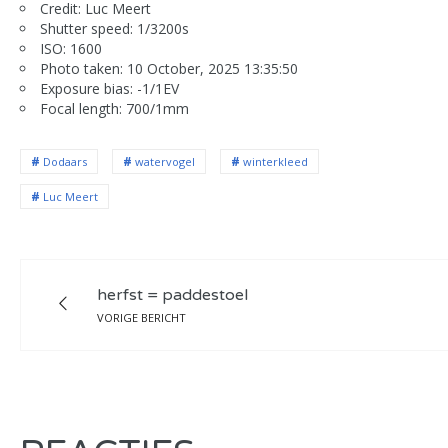
Credit: Luc Meert
Shutter speed: 1/3200s
ISO: 1600
Photo taken: 10 October, 2025 13:35:50
Exposure bias: -1/1EV
Focal length: 700/1mm
Dodaars
watervogel
winterkleed
Luc Meert
herfst = paddestoel
VORIGE BERICHT