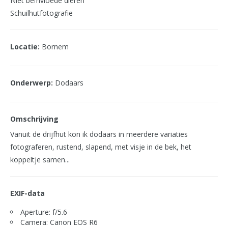
Niet beïnvloede dieren
Schuilhutfotografie
Locatie:
Bornem
Onderwerp:
Dodaars
Omschrijving
Vanuit de drijfhut kon ik dodaars in meerdere variaties
fotograferen, rustend, slapend, met visje in de bek, het
koppeltje samen...
EXIF-data
Aperture: f/5.6
Camera: Canon EOS R6