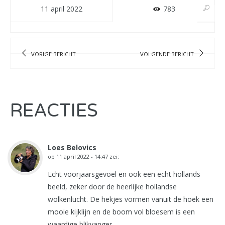
11 april 2022
783
VORIGE BERICHT
VOLGENDE BERICHT
REACTIES
Loes Belovics
op
11 april 2022 - 14:47
zei:
Echt voorjaarsgevoel en ook een echt hollands
beeld, zeker door de heerlijke hollandse
wolkenlucht. De hekjes vormen vanuit de hoek een
mooie kijklijn en de boom vol bloesem is een
waardige blikvanger.