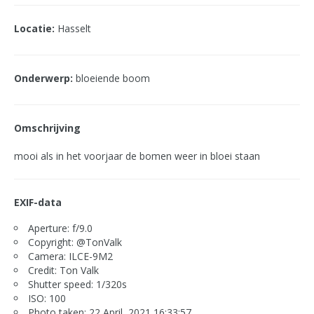
Locatie:
Hasselt
Onderwerp:
bloeiende boom
Omschrijving
mooi als in het voorjaar de bomen weer in bloei staan
EXIF-data
Aperture: f/9.0
Copyright: @TonValk
Camera: ILCE-9M2
Credit: Ton Valk
Shutter speed: 1/320s
ISO: 100
Photo taken: 22 April, 2021 16:33:57