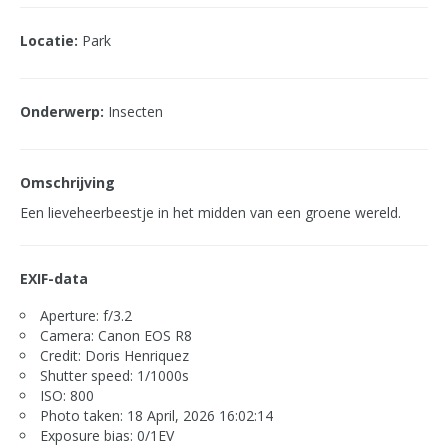
Locatie:
Park
Onderwerp:
Insecten
Omschrijving
Een lieveheerbeestje in het midden van een groene wereld.
EXIF-data
Aperture: f/3.2
Camera: Canon EOS R8
Credit: Doris Henriquez
Shutter speed: 1/1000s
ISO: 800
Photo taken: 18 April, 2026 16:02:14
Exposure bias: 0/1EV