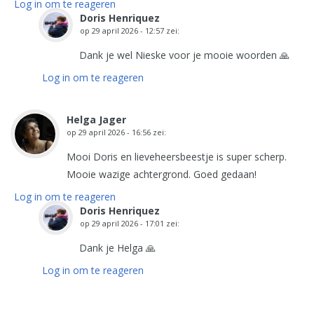
Log in om te reageren
Doris Henriquez
op
29 april 2026 - 12:57
zei:
Dank je wel Nieske voor je mooie woorden 🙏
Log in om te reageren
Helga Jager
op
29 april 2026 - 16:56
zei:
Mooi Doris en lieveheersbeestje is super scherp.
Mooie wazige achtergrond. Goed gedaan!
Log in om te reageren
Doris Henriquez
op
29 april 2026 - 17:01
zei:
Dank je Helga 🙏
Log in om te reageren