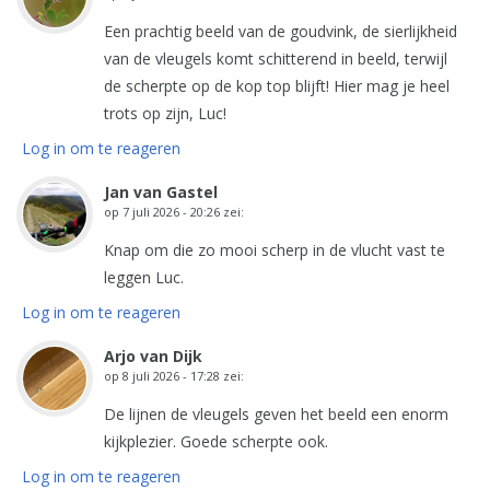
Een prachtig beeld van de goudvink, de sierlijkheid
van de vleugels komt schitterend in beeld, terwijl
de scherpte op de kop top blijft! Hier mag je heel
trots op zijn, Luc!
Log in om te reageren
Jan van Gastel
op
7 juli 2026 - 20:26
zei:
Knap om die zo mooi scherp in de vlucht vast te
leggen Luc.
Log in om te reageren
Arjo van Dijk
op
8 juli 2026 - 17:28
zei:
De lijnen de vleugels geven het beeld een enorm
kijkplezier. Goede scherpte ook.
Log in om te reageren