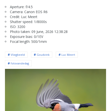
Aperture: f/4.5
Camera: Canon EOS R6
Credit: Luc Meert
Shutter speed: 1/8000s
ISO: 3200
Photo taken: 09 June, 2026 12:38:28
Exposure bias: 0/1EV
Focal length: 500/1mm
Vliegbeeld
Goudvink
Luc Meert
fotovandedag