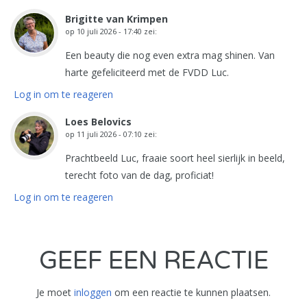
Brigitte van Krimpen
op
10 juli 2026 - 17:40
zei:
Een beauty die nog even extra mag shinen. Van
harte gefeliciteerd met de FVDD Luc.
Log in om te reageren
Loes Belovics
op
11 juli 2026 - 07:10
zei:
Prachtbeeld Luc, fraaie soort heel sierlijk in beeld,
terecht foto van de dag, proficiat!
Log in om te reageren
GEEF EEN REACTIE
Je moet
inloggen
om een reactie te kunnen plaatsen.