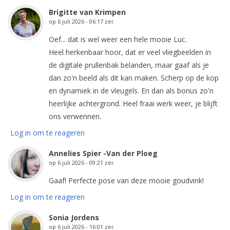
Brigitte van Krimpen
op
6 juli 2026 - 06:17
zei:
Oef... dat is wel weer een hele mooie Luc.
Heel herkenbaar hoor, dat er veel vliegbeelden in
de digitale prullenbak belanden, maar gaaf als je
dan zo'n beeld als dit kan maken. Scherp op de kop
en dynamiek in de vleugels. En dan als bonus zo'n
heerlijke achtergrond. Heel fraai werk weer, je blijft
ons verwennen.
Log in om te reageren
Annelies Spier -Van der Ploeg
op
6 juli 2026 - 09:21
zei:
Gaaf! Perfecte pose van deze mooie goudvink!
Log in om te reageren
Sonia Jordens
op
6 juli 2026 - 16:01
zei: