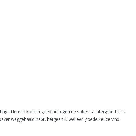
htige kleuren komen goed uit tegen de sobere achtergrond. Iets
ever weggehaald hebt, hetgeen ik wel een goede keuze vind.