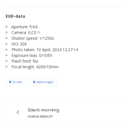
EXIF-data
Aperture: f/4.0
Camera: ILCE-1
Shutter speed: 1/1250s
ISO: 200
Photo taken: 10 April, 2024 12:27:14
Exposure bias: 0/10EV
Flash fired: No
Focal length: 4200/10mm
Grutto
watervogel
Silent morning
VORIGE BERICHT