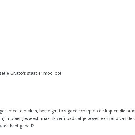
setje Grutto's staat er mooi op!
gels mee te maken, beide grutto's goed scherp op de kop en die prac
ing mooier geweest, maar ik vermoed dat je boven een rand van de o
ware hebt gehad?