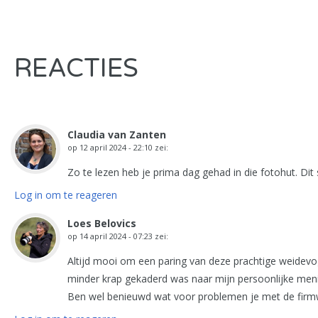
REACTIES
Claudia van Zanten
op
12 april 2024 - 22:10
zei:
Zo te lezen heb je prima dag gehad in die fotohut. Dit 
Log in om te reageren
Loes Belovics
op
14 april 2024 - 07:23
zei:
Altijd mooi om een paring van deze prachtige weidevo
minder krap gekaderd was naar mijn persoonlijke men
Ben wel benieuwd wat voor problemen je met de firm