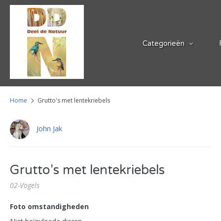
Categorieën
Home
Grutto's met lentekriebels
John Jak
Grutto's met lentekriebels
02-Vogels
Foto omstandigheden