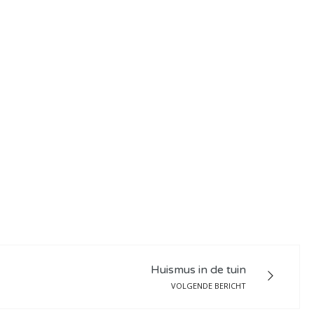
Huismus in de tuin
VOLGENDE BERICHT