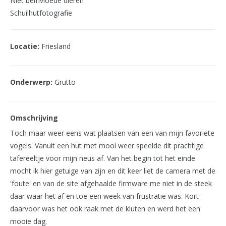
Niet beïnvloede dieren
Schuilhutfotografie
Locatie:
Friesland
Onderwerp:
Grutto
Omschrijving
Toch maar weer eens wat plaatsen van een van mijn favoriete
vogels. Vanuit een hut met mooi weer speelde dit prachtige
tafereeltje voor mijn neus af. Van het begin tot het einde
mocht ik hier getuige van zijn en dit keer liet de camera met de
'foute' en van de site afgehaalde firmware me niet in de steek
daar waar het af en toe een week van frustratie was. Kort
daarvoor was het ook raak met de kluten en werd het een
mooie dag.