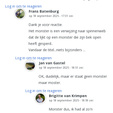
Log in om te reageren
Frans Batenburg
op
18 september 2025 - 17:31
zei:
Dank je voor reactie.
Het monster is een verwijzing naar spinnenweb
dat de lijkt op een monster die zijn bek open
heeft gesperd..
Vandaar de titel...niets bijzonders ...
Log in om te reageren
Jan van Gastel
op
18 september 2025 - 18:51
zei:
OK, duidelijk, maar er staat geen monster
maar moster.
Log in om te reageren
Brigitte van Krimpen
op
18 september 2025 - 18:59
zei:
Monster dus, ik had al zo'n