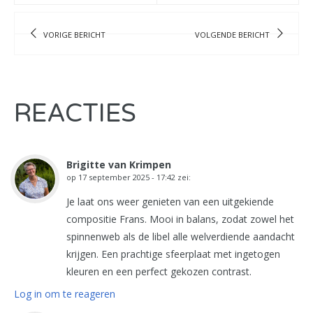
VORIGE BERICHT
VOLGENDE BERICHT
REACTIES
Brigitte van Krimpen
op
17 september 2025 - 17:42
zei:
Je laat ons weer genieten van een uitgekiende
compositie Frans. Mooi in balans, zodat zowel het
spinnenweb als de libel alle welverdiende aandacht
krijgen. Een prachtige sfeerplaat met ingetogen
kleuren en een perfect gekozen contrast.
Log in om te reageren