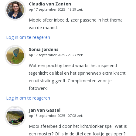
Claudia van Zanten
op
17 september 2025 - 18:39
zei:
Mooie sfeer inbeeld, zeer passend in het thema
van de maand.
Log in om te reageren
Sonia Jordens
op
17 september 2025 - 20:27
zei:
Wat een prachtig beeld waarbij het inspelend
tegenlicht de libel en het spinnenweb extra kracht
en uitstraling geeft. Complimenten voor je
fotowerk!
Log in om te reageren
Jan van Gastel
op
18 september 2025 - 07:08
zei:
Mooi sfeerbeeld door het licht/donker spel. Wat is
een moster? Of is in de titel een foutje geslopen?