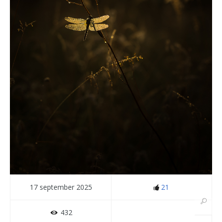
17 september 2025
21
432