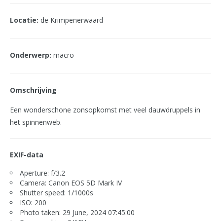
Locatie:
de Krimpenerwaard
Onderwerp:
macro
Omschrijving
Een wonderschone zonsopkomst met veel dauwdruppels in
het spinnenweb.
EXIF-data
Aperture: f/3.2
Camera: Canon EOS 5D Mark IV
Shutter speed: 1/1000s
ISO: 200
Photo taken: 29 June, 2024 07:45:00