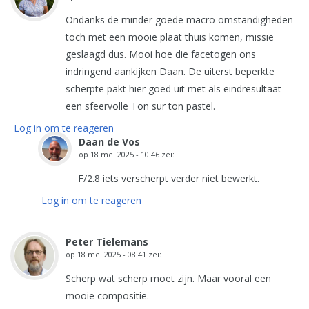
Ondanks de minder goede macro omstandigheden
toch met een mooie plaat thuis komen, missie
geslaagd dus. Mooi hoe die facetogen ons
indringend aankijken Daan. De uiterst beperkte
scherpte pakt hier goed uit met als eindresultaat
een sfeervolle Ton sur ton pastel.
Log in om te reageren
Daan de Vos
op
18 mei 2025 - 10:46
zei:
F/2.8 iets verscherpt verder niet bewerkt.
Log in om te reageren
Peter Tielemans
op
18 mei 2025 - 08:41
zei:
Scherp wat scherp moet zijn. Maar vooral een
mooie compositie.