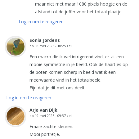
maar niet met maar 1080 pixels hoogte en de
afstand tot de juffer voor het totaal plaatje.
Log in om te reageren
Sonia Jordens
op
18 mei 2025 - 10:25
zei:
Een macro die ik wel intrigerend vind, er zit een
mooie symmetrie in je beeld. Ook de haartjes op
de poten komen scherp in beeld wat ik een
meerwaarde vind in het totaalbeeld.
Fijn dat je dit met ons deelt.
Log in om te reageren
Arjo van Dijk
op
19 mei 2025 - 09:37
zei:
Fraaie zachte kleuren.
Mooi portretje.