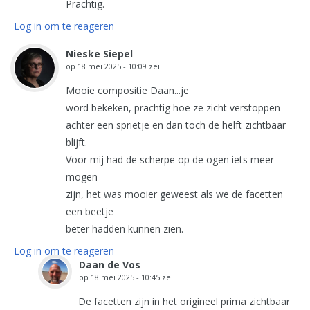
Prachtig.
Log in om te reageren
Nieske Siepel
op
18 mei 2025 - 10:09
zei:
Mooie compositie Daan...je
word bekeken, prachtig hoe ze zicht verstoppen
achter een sprietje en dan toch de helft zichtbaar
blijft.
Voor mij had de scherpe op de ogen iets meer
mogen
zijn, het was mooier geweest als we de facetten
een beetje
beter hadden kunnen zien.
Log in om te reageren
Daan de Vos
op
18 mei 2025 - 10:45
zei:
De facetten zijn in het origineel prima zichtbaar