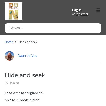
Login
of
registreer
Home
Hide and seek
Daan de Vos
Hide and seek
07-Macro
Foto omstandigheden
Niet beïnvloede dieren