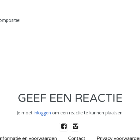
ompositie!
GEEF EEN REACTIE
Je moet
inloggen
om een reactie te kunnen plaatsen.
Informatie en voorwaarden
Contact
Privacy voorwaarde