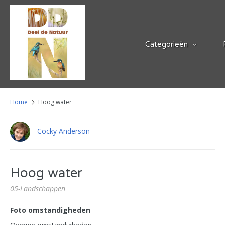
Categorieën
Home
Hoog water
Cocky Anderson
Hoog water
05-Landschappen
Foto omstandigheden