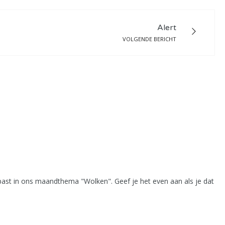
Alert
VOLGENDE BERICHT
epast in ons maandthema "Wolken". Geef je het even aan als je dat