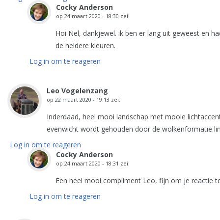
Cocky Anderson
op
24 maart 2020 - 18:30
zei:
Hoi Nel, dankjewel. ik ben er lang uit geweest en ha
de heldere kleuren.
Log in om te reageren
Leo Vogelenzang
op
22 maart 2020 - 19:13
zei:
Inderdaad, heel mooi landschap met mooie lichtaccent
evenwicht wordt gehouden door de wolkenformatie lin
Log in om te reageren
Cocky Anderson
op
24 maart 2020 - 18:31
zei:
Een heel mooi compliment Leo, fijn om je reactie te
Log in om te reageren