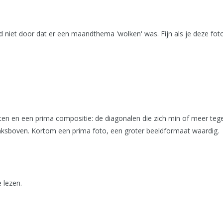
d niet door dat er een maandthema 'wolken' was. Fijn als je deze foto 
en en een prima compositie: de diagonalen die zich min of meer tege
ksboven. Kortom een prima foto, een groter beeldformaat waardig.
 lezen.