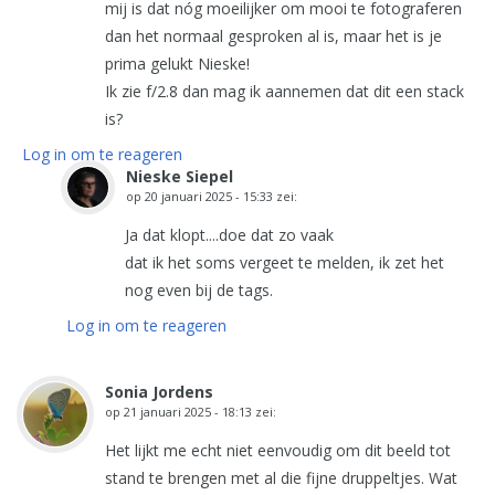
mij is dat nóg moeilijker om mooi te fotograferen
dan het normaal gesproken al is, maar het is je
prima gelukt Nieske!
Ik zie f/2.8 dan mag ik aannemen dat dit een stack
is?
Log in om te reageren
Nieske Siepel
op
20 januari 2025 - 15:33
zei:
Ja dat klopt....doe dat zo vaak
dat ik het soms vergeet te melden, ik zet het
nog even bij de tags.
Log in om te reageren
Sonia Jordens
op
21 januari 2025 - 18:13
zei:
Het lijkt me echt niet eenvoudig om dit beeld tot
stand te brengen met al die fijne druppeltjes. Wat