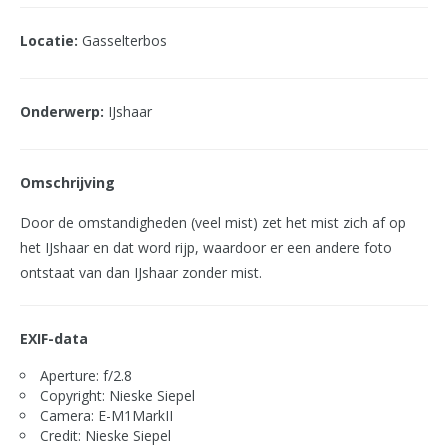
Locatie:
Gasselterbos
Onderwerp:
IJshaar
Omschrijving
Door de omstandigheden (veel mist) zet het mist zich af op
het IJshaar en dat word rijp, waardoor er een andere foto
ontstaat van dan IJshaar zonder mist.
EXIF-data
Aperture: f/2.8
Copyright: Nieske Siepel
Camera: E-M1MarkII
Credit: Nieske Siepel