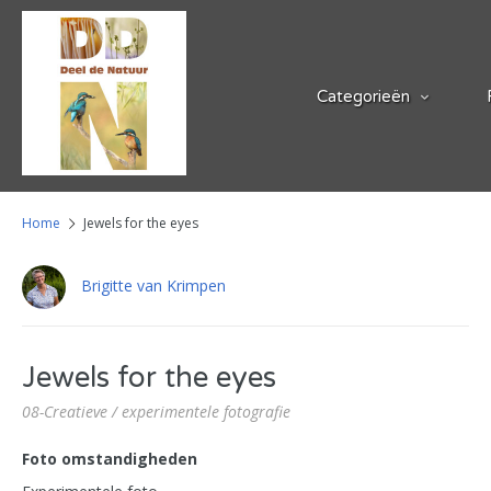
Categorieën
Home
Jewels for the eyes
Brigitte van Krimpen
Jewels for the eyes
08-Creatieve / experimentele fotografie
Foto omstandigheden