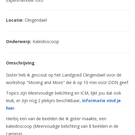
Experimentele foto
Locatie:
Clingendael
Onderwerp:
Kaleidoscoop
Omschrijving
Gister heb ik gescout op het Landgoed Clingendael voor de
workshop "Moving and More" die ik op 10 mei voor DDN geef.
Topics zijn Meervoudige belichting en ICM, lijkt jou dat ook
leuk, er zijn nog 2 plekjes beschikbaar,
informatie vind je
hier
.
Hierbij een van de beelden die ik gister maakte, een
kaleidoscoop (Meervoudige belichting van 8 beelden in de
camera)