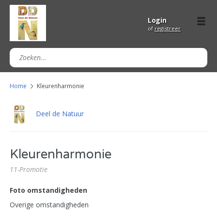
Login
of
registreer
Home
Kleurenharmonie
Deel de Natuur
Kleurenharmonie
11-Promotie
Foto omstandigheden
Overige omstandigheden