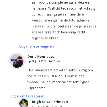
aan voor de complementaire kleuren
harmonie. Wellicht technisch niet volledig
correct, maar gezien er meerdere
kleurschakeringen in de foto zitten van
blauw en vooral geel staan de pijlers in de
analyse cirkel toch behoorlijk recht
tegenover elkaar.
Log in om te reageren
Doris Henriquez
op
29 juni 2026 - 16:26
zei:
Heel interessant artikel en zeker nuttig om
toe te passen. Of ik er uit kom is een
tweede, ha, ha, maar zal het zeker gaan
uitproberen.
Log in om te reageren
Brigitte van Krimpen
op
2 juli 2026 - 08:36
zei: