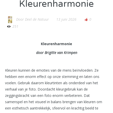
Kleurenharmonie
Door
Deel de Natuur
13 juni 2026
0
251
Kleurenharmonie
door Brigitte van Krimpen
Kleuren kunnen de emoties van de mens beïnvloeden. Ze
hebben een enorm effect op onze stemming en laten ons
voelen. Gebruik daarom kleurtinten als onderdeel van het
verhaal van je foto. Doordacht kleurgebruik kan de
zeggingskracht van een foto enorm verbeteren. Dat
samenspel en het visueel in balans brengen van kleuren om
een esthetisch aantrekkelijk, sfeervol en krachtig beeld te