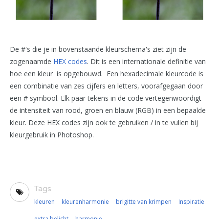
De #'s die je in bovenstaande kleurschema's ziet zijn de
zogenaamde
HEX codes
. Dit is een internationale definitie van
hoe een kleur is opgebouwd. Een hexadecimale kleurcode is
een combinatie van zes cijfers en letters, voorafgegaan door
een # symbool. Elk paar tekens in de code vertegenwoordigt
de intensiteit van rood, groen en blauw (RGB) in een bepaalde
kleur. Deze HEX codes zijn ook te gebruiken / in te vullen bij
kleurgebruik in Photoshop.
Tags
kleuren
kleurenharmonie
brigitte van krimpen
Inspiratie
extra belicht
harmonie