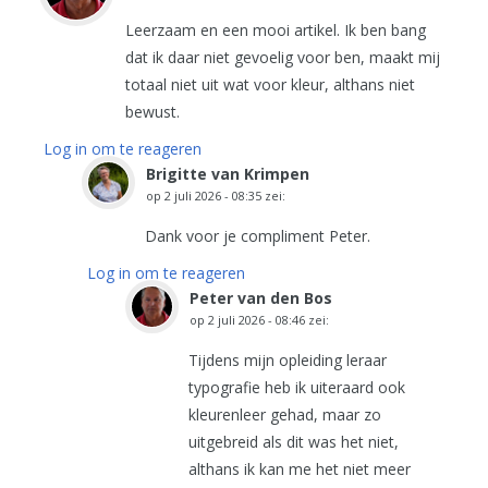
Leerzaam en een mooi artikel. Ik ben bang
dat ik daar niet gevoelig voor ben, maakt mij
totaal niet uit wat voor kleur, althans niet
bewust.
Log in om te reageren
Brigitte van Krimpen
op
2 juli 2026 - 08:35
zei:
Dank voor je compliment Peter.
Log in om te reageren
Peter van den Bos
op
2 juli 2026 - 08:46
zei:
Tijdens mijn opleiding leraar
typografie heb ik uiteraard ook
kleurenleer gehad, maar zo
uitgebreid als dit was het niet,
althans ik kan me het niet meer