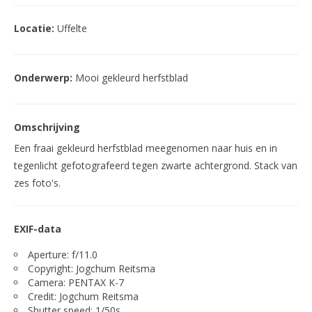
Locatie:
Uffelte
Onderwerp:
Mooi gekleurd herfstblad
Omschrijving
Een fraai gekleurd herfstblad meegenomen naar huis en in
tegenlicht gefotografeerd tegen zwarte achtergrond. Stack van
zes foto's.
EXIF-data
Aperture: f/11.0
Copyright: Jogchum Reitsma
Camera: PENTAX K-7
Credit: Jogchum Reitsma
Shutter speed: 1/50s