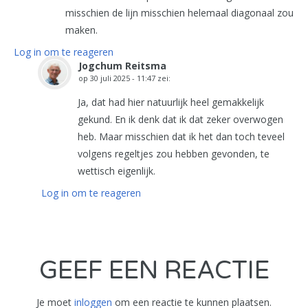
misschien de lijn misschien helemaal diagonaal zou
maken.
Log in om te reageren
Jogchum Reitsma
op
30 juli 2025 - 11:47
zei:
Ja, dat had hier natuurlijk heel gemakkelijk
gekund. En ik denk dat ik dat zeker overwogen
heb. Maar misschien dat ik het dan toch teveel
volgens regeltjes zou hebben gevonden, te
wettisch eigenlijk.
Log in om te reageren
GEEF EEN REACTIE
Je moet
inloggen
om een reactie te kunnen plaatsen.