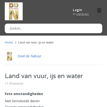
Login
of
registreer
Home
Land van vuur, ijs en water
Deel de Natuur
Land van vuur, ijs en water
11-Promotie
Foto omstandigheden
Niet beïnvloede dieren
Overige omstandigheden