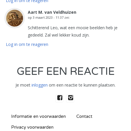
Log in om te reageren
Aart M. van Veldhuizen
op
3 maart 2023 - 11:37
zei:
Schitterend Leo, wat een mooie beelden heb je
gedeeld. Zal wel lekker koud zijn.
Log in om te reageren
GEEF EEN REACTIE
Je moet
inloggen
om een reactie te kunnen plaatsen.
Informatie en voorwaarden
Contact
Privacy voorwaarden