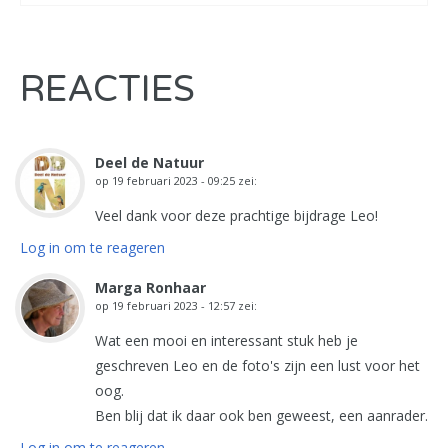
REACTIES
Deel de Natuur
op
19 februari 2023 - 09:25
zei:
Veel dank voor deze prachtige bijdrage Leo!
Log in om te reageren
Marga Ronhaar
op
19 februari 2023 - 12:57
zei:
Wat een mooi en interessant stuk heb je
geschreven Leo en de foto's zijn een lust voor het
oog.
Ben blij dat ik daar ook ben geweest, een aanrader.
Log in om te reageren