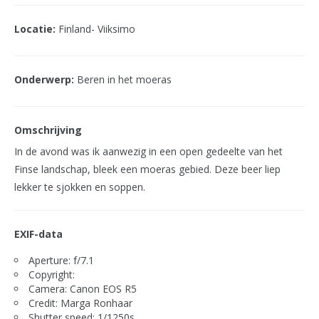
Locatie:
Finland- Viiksimo
Onderwerp:
Beren in het moeras
Omschrijving
In de avond was ik aanwezig in een open gedeelte van het
Finse landschap, bleek een moeras gebied. Deze beer liep
lekker te sjokken en soppen.
EXIF-data
Aperture: f/7.1
Copyright:
Camera: Canon EOS R5
Credit: Marga Ronhaar
Shutter speed: 1/1250s