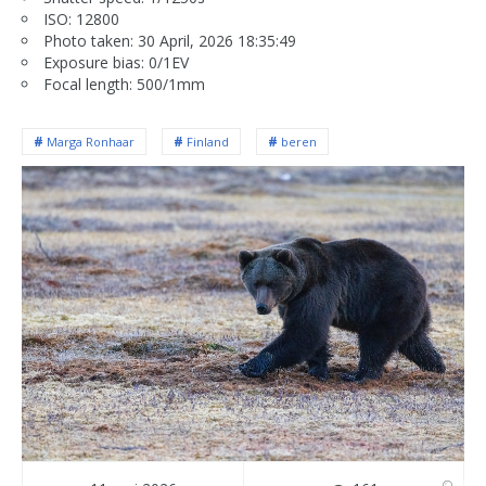
ISO: 12800
Photo taken: 30 April, 2026 18:35:49
Exposure bias: 0/1EV
Focal length: 500/1mm
Marga Ronhaar
Finland
beren