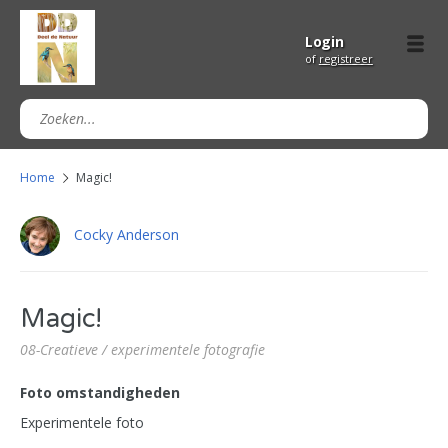
Login
of
registreer
Home
Magic!
Cocky Anderson
Magic!
08-Creatieve / experimentele fotografie
Foto omstandigheden
Experimentele foto