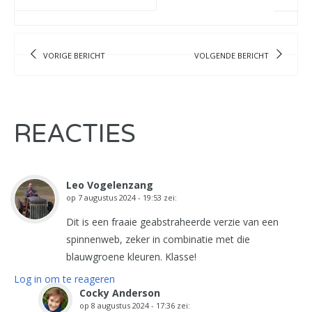
VORIGE BERICHT
VOLGENDE BERICHT
REACTIES
Leo Vogelenzang
op
7 augustus 2024 - 19:53
zei:
Dit is een fraaie geabstraheerde verzie van een
spinnenweb, zeker in combinatie met die
blauwgroene kleuren. Klasse!
Log in om te reageren
Cocky Anderson
op
8 augustus 2024 - 17:36
zei: