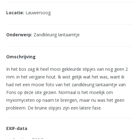
Locatie:
Lauwersoog
Onderwerp:
Zandkleurig lantaarntje
Omschrijving
In het bos zag ik heel mooi gekleurde stipjes van nog geen 2
mm. in het vergane hout. Ik wist gelijk wat het was, want ik
had net een mooie foto van het zandkleurig lantaarntje van
Fons op deze site gezien. Normaal is het moeilijk om
myxomyceten op naam te brengen, maar nu was het geen
probleem. De bruine stipjes zijn een latere fase.
EXIF-data