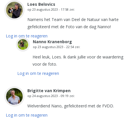
Loes Belovics
op
23 augustus 2023 - 17:58
zei:
Namens het Team van Deel de Natuur van harte
gefeliciteerd met de Foto van de dag Nanno!
Log in om te reageren
Nanno Kranenborg
op
23 augustus 2023 - 22:54
zei:
Heel leuk, Loes. Ik dank jullie voor de waardering
voor de foto.
Log in om te reageren
Brigitte van Krimpen
op
24 augustus 2023 - 09:19
zei:
Welverdiend Nano, gefeliciteerd met de FVDD.
Log in om te reageren