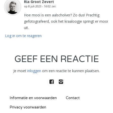
Ria Groot Zevert
op
8 juli 2023 - 16:02
zei:
Hoe mooi is een aalscholver? Zo dus! Prachtig
gefotografeerd, ook het kraaloogje springt er mooi
uit.
Log in om te reageren
GEEF EEN REACTIE
Je moet
inloggen
om een reactie te kunnen plaatsen.
Informatie en voorwaarden
Contact
Privacy voorwaarden