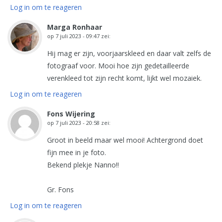
Log in om te reageren
Marga Ronhaar
op
7 juli 2023 - 09:47
zei:
Hij mag er zijn, voorjaarskleed en daar valt zelfs de
fotograaf voor. Mooi hoe zijn gedetailleerde
verenkleed tot zijn recht komt, lijkt wel mozaiek.
Log in om te reageren
Fons Wijering
op
7 juli 2023 - 20:58
zei:
Groot in beeld maar wel mooi! Achtergrond doet
fijn mee in je foto.
Bekend plekje Nanno!!
Gr. Fons
Log in om te reageren