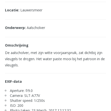
Locatie:
Lauwersmeer
Onderwerp:
Aalscholver
Omschrijving
De aalscholver, met zijn witte voorjaarspruik, zat dichtbij zijn
vleugels te drogen. Het water paste mooi bij het patroon in de
vleugels.
EXIF-data
Aperture: f/9.0
Camera: SLT-A77V
Shutter speed: 1/250s
ISO: 200
Photo taken: 23 March, 2017 12:12:32