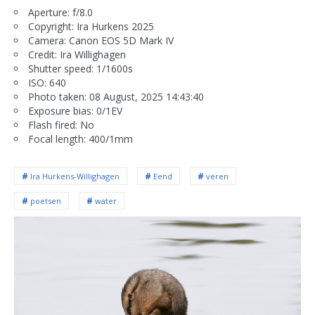
Aperture: f/8.0
Copyright: Ira Hurkens 2025
Camera: Canon EOS 5D Mark IV
Credit: Ira Willighagen
Shutter speed: 1/1600s
ISO: 640
Photo taken: 08 August, 2025 14:43:40
Exposure bias: 0/1EV
Flash fired: No
Focal length: 400/1mm
Ira Hurkens-Willighagen
Eend
veren
poetsen
water