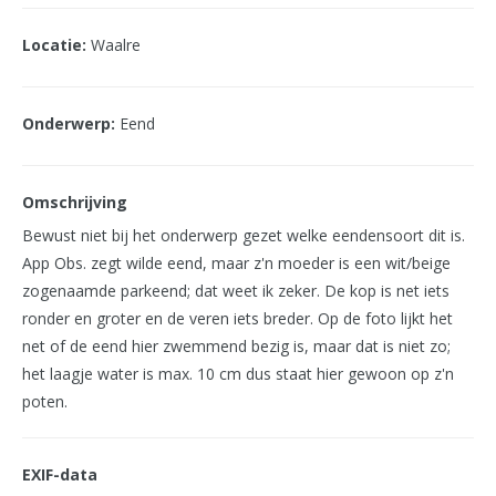
Locatie:
Waalre
Onderwerp:
Eend
Omschrijving
Bewust niet bij het onderwerp gezet welke eendensoort dit is.
App Obs. zegt wilde eend, maar z'n moeder is een wit/beige
zogenaamde parkeend; dat weet ik zeker. De kop is net iets
ronder en groter en de veren iets breder. Op de foto lijkt het
net of de eend hier zwemmend bezig is, maar dat is niet zo;
het laagje water is max. 10 cm dus staat hier gewoon op z'n
poten.
EXIF-data