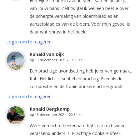
Een Fijne creatie in avond sfeer Kati en duidelijk
van jouw hand. Zelf twijfel ik wel een beetje over
de scherpte verdeling van bloemblaadjes en
aanzetblaadjes van de bloem. Voor mijn gevoel is
daar wat onrust in het beeld.
Log in om te reageren
Ronald van Dijk
op
13 december 2021 - 19:08
zei:
Een prachtige avondsetting heb je er van gemaakt,
Kati! Het licht is subtiel en prachtig. Evenals de
compositie en de fraaie donkere achtergrond!
Log in om te reageren
Ronald Bergkamp
op
13 december 2021 - 20:34
zei:
Weer een echte herkenbare Kati, die toch weer
verassend anders is. Prachtige donkere sfeer.