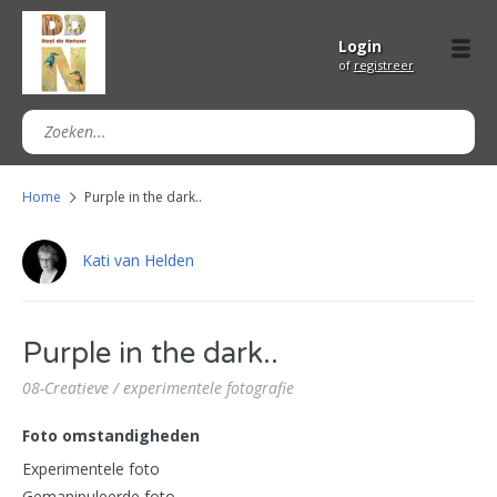
Login
of
registreer
Home
Purple in the dark..
Kati van Helden
Purple in the dark..
08-Creatieve / experimentele fotografie
Foto omstandigheden
Experimentele foto
Gemanipuleerde foto