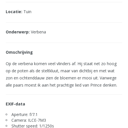
Locatie:
Tuin
Onderwerp:
Verbena
Omschrijving
Op de verbena komen veel vlinders af. Hij staat net zo hoog
op de poten als de steltkluut, maar van dichtbij en met wat
zon en ochtenddauw zien de bloemen er mooi uit. Vanwege
alle paars moest ik aan het prachtige lied van Prince denken.
EXIF-data
Aperture: f/7.1
Camera: ILCE-7M3
Shutter speed: 1/1250s