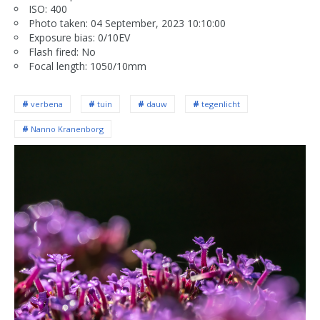
ISO: 400
Photo taken: 04 September, 2023 10:10:00
Exposure bias: 0/10EV
Flash fired: No
Focal length: 1050/10mm
verbena
tuin
dauw
tegenlicht
Nanno Kranenborg