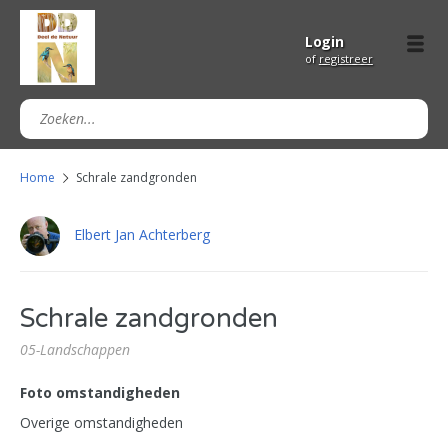
Login
of
registreer
Home
Schrale zandgronden
Elbert Jan Achterberg
Schrale zandgronden
05-Landschappen
Foto omstandigheden
Overige omstandigheden