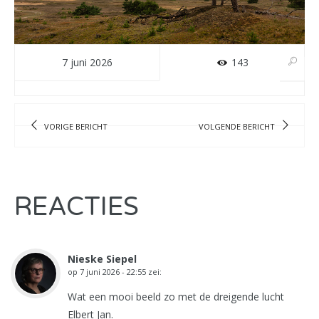
7 juni 2026
143
VORIGE BERICHT
VOLGENDE BERICHT
REACTIES
Nieske Siepel
op
7 juni 2026 - 22:55
zei:
Wat een mooi beeld zo met de dreigende lucht
Elbert Jan.