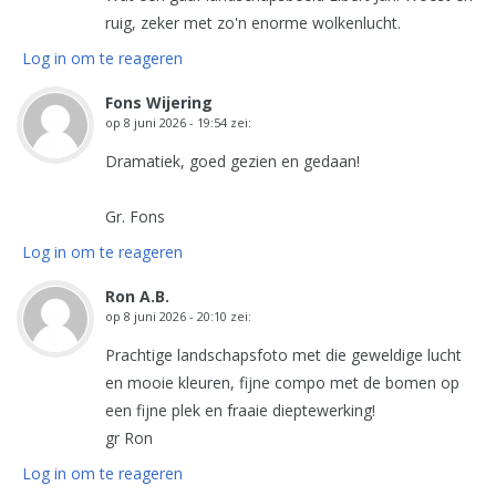
ruig, zeker met zo'n enorme wolkenlucht.
Log in om te reageren
Fons Wijering
op
8 juni 2026 - 19:54
zei:
Dramatiek, goed gezien en gedaan!
Gr. Fons
Log in om te reageren
Ron A.B.
op
8 juni 2026 - 20:10
zei:
Prachtige landschapsfoto met die geweldige lucht
en mooie kleuren, fijne compo met de bomen op
een fijne plek en fraaie dieptewerking!
gr Ron
Log in om te reageren