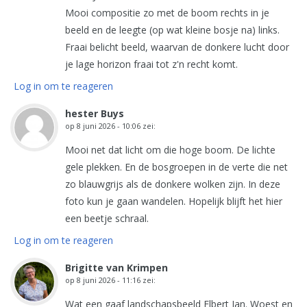
Mooi compositie zo met de boom rechts in je
beeld en de leegte (op wat kleine bosje na) links.
Fraai belicht beeld, waarvan de donkere lucht door
je lage horizon fraai tot z'n recht komt.
Log in om te reageren
hester Buys
op
8 juni 2026 - 10:06
zei:
Mooi net dat licht om die hoge boom. De lichte
gele plekken. En de bosgroepen in de verte die net
zo blauwgrijs als de donkere wolken zijn. In deze
foto kun je gaan wandelen. Hopelijk blijft het hier
een beetje schraal.
Log in om te reageren
Brigitte van Krimpen
op
8 juni 2026 - 11:16
zei:
Wat een gaaf landschapsbeeld Elbert Jan. Woest en