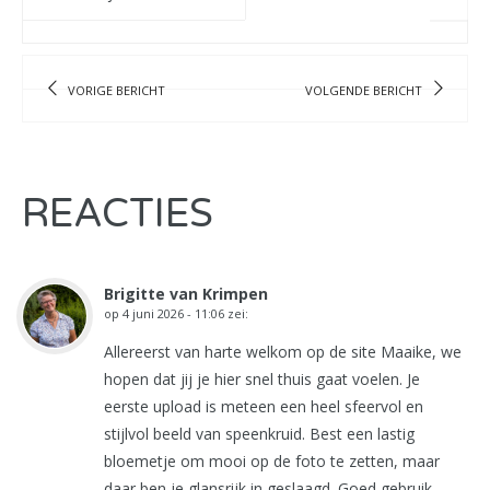
VORIGE BERICHT
VOLGENDE BERICHT
REACTIES
Brigitte van Krimpen
op
4 juni 2026 - 11:06
zei:
Allereerst van harte welkom op de site Maaike, we
hopen dat jij je hier snel thuis gaat voelen. Je
eerste upload is meteen een heel sfeervol en
stijlvol beeld van speenkruid. Best een lastig
bloemetje om mooi op de foto te zetten, maar
daar ben je glansrijk in geslaagd. Goed gebruik