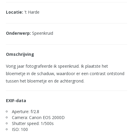
Locatie:
't Harde
Onderwerp:
Speenkruid
Omschrijving
Vorig jaar fotografeerde ik speenkruid. Ik plaatste het
bloemetje in de schaduw, waardoor er een contrast ontstond
tussen het bloemetje en de achtergrond.
EXIF-data
Aperture: f/2.8
Camera: Canon EOS 2000D
Shutter speed: 1/500s
ISO: 100