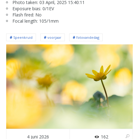
Photo taken: 03 April, 2025 15:40:11
Exposure bias: 0/1EV
Flash fired: No
Focal length: 105/1mm
Speenkruid
voorjaar
fotovandedag
4 juni 2026
162