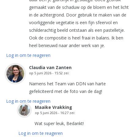
gemaakt van de schaduw op de bloem en het licht
in de achtergrond. Door gebruik te maken van de
voorliggende vegetatie is een fijn sfeervol en
schilderachtig beeld ontstaan als een pastelletje.
Ook de compositie is heel fraai in balans. Ik ben
heel benieuwd naar ander werk van je.
Log in om te reageren
Claudia van Zanten
op
5 juni 2026 - 15:52
zei:
Namens het Team van DDN van harte
gefeliciteerd met de foto van de dag!
Log in om te reageren
Maaike Vrakking
op
5 juni 2026 - 16:27
zei:
Wat super leuk, Bedankt!
Log in om te reageren