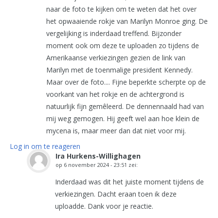
naar de foto te kijken om te weten dat het over
het opwaaiende rokje van Marilyn Monroe ging. De
vergelijking is inderdaad treffend. Bijzonder
moment ook om deze te uploaden zo tijdens de
Amerikaanse verkiezingen gezien de link van
Marilyn met de toenmalige president Kennedy.
Maar over de foto.... Fijne beperkte scherpte op de
voorkant van het rokje en de achtergrond is
natuurlijk fijn gemêleerd. De dennennaald had van
mij weg gemogen. Hij geeft wel aan hoe klein de
mycena is, maar meer dan dat niet voor mij.
Log in om te reageren
Ira Hurkens-Willighagen
op
6 november 2024 - 23:51
zei:
Inderdaad was dit het juiste moment tijdens de
verkiezingen. Dacht eraan toen ik deze
uploadde. Dank voor je reactie.