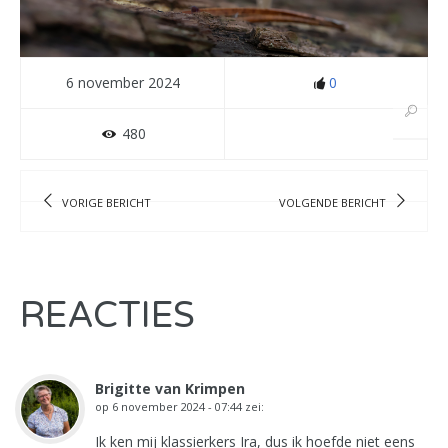
6 november 2024
0
480
VORIGE BERICHT
VOLGENDE BERICHT
REACTIES
Brigitte van Krimpen
op
6 november 2024 - 07:44
zei:
Ik ken mij klassierkers Ira, dus ik hoefde niet eens