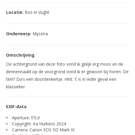
Locatie:
Bos in Vught
Onderwerp:
Mycena
Omschrijving
De achtergrond van deze foto vond ik gelijk erg mooi; en de
dennennaald op de voorgrond vond ik er gewoon bij horen. De
titel? Da's een doordenkertje. Hint: 't is in ieder geval een
klassieker.
EXIF-data
Aperture: f/5.0
Copyright: Ira Hurkens 2024
Camera: Canon EOS 5D Mark IV