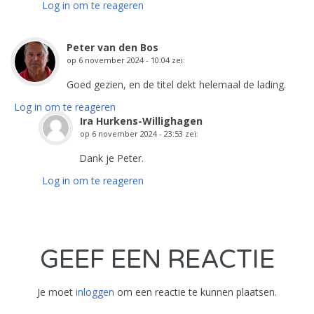
Log in om te reageren
Peter van den Bos
op
6 november 2024 - 10:04
zei:
Goed gezien, en de titel dekt helemaal de lading.
Log in om te reageren
Ira Hurkens-Willighagen
op
6 november 2024 - 23:53
zei:
Dank je Peter.
Log in om te reageren
GEEF EEN REACTIE
Je moet
inloggen
om een reactie te kunnen plaatsen.