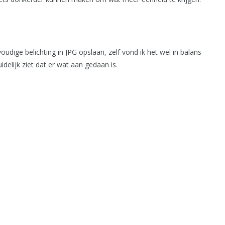
voudige belichting in JPG opslaan, zelf vond ik het wel in balans
elijk ziet dat er wat aan gedaan is.