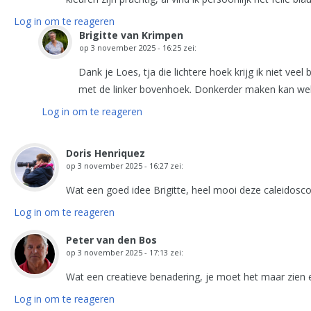
Log in om te reageren
Brigitte van Krimpen
op
3 november 2025 - 16:25
zei:
Dank je Loes, tja die lichtere hoek krijg ik niet vee
met de linker bovenhoek. Donkerder maken kan wel, m
Log in om te reageren
Doris Henriquez
op
3 november 2025 - 16:27
zei:
Wat een goed idee Brigitte, heel mooi deze caleidosc
Log in om te reageren
Peter van den Bos
op
3 november 2025 - 17:13
zei:
Wat een creatieve benadering, je moet het maar zien 
Log in om te reageren