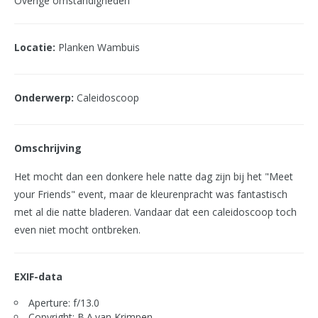
Overige omstandigheden
Locatie:
Planken Wambuis
Onderwerp:
Caleidoscoop
Omschrijving
Het mocht dan een donkere hele natte dag zijn bij het "Meet
your Friends" event, maar de kleurenpracht was fantastisch
met al die natte bladeren. Vandaar dat een caleidoscoop toch
even niet mocht ontbreken.
EXIF-data
Aperture: f/13.0
Copyright: B.A.van Krimpen