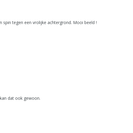
en spin tegen een vrolijke achtergrond. Mooi beeld !
e kan dat ook gewoon.