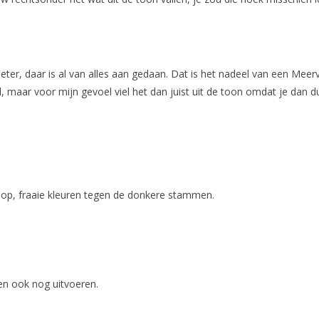
l beter, daar is al van alles aan gedaan. Dat is het nadeel van een Meer
aar voor mijn gevoel viel het dan juist uit de toon omdat je dan duid
oop, fraaie kleuren tegen de donkere stammen.
en ook nog uitvoeren.