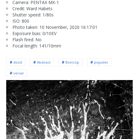
Camera: PENTAX MX-1
Credit: Ward Habets
Shutter speed: 1/80s
ISO: 800
Photo taken: 10 November, 2020 16:17:01
Exposure bias: 0/10EV
Flash fired: No
Focal length: 141/10mm
dood
Abstract
Boeicop
populier
verval