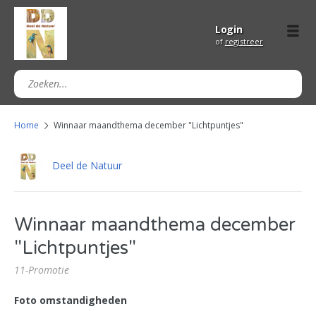
Login
of
registreer
Home
Winnaar maandthema december "Lichtpuntjes"
Deel de Natuur
Winnaar maandthema december
"Lichtpuntjes"
11-Promotie
Foto omstandigheden