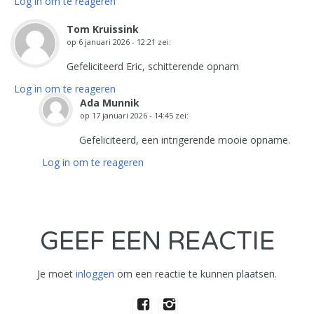
Log in om te reageren
Tom Kruissink
op
6 januari 2026 - 12:21
zei:
Gefeliciteerd Eric, schitterende opnam
Log in om te reageren
Ada Munnik
op
17 januari 2026 - 14:45
zei:
Gefeliciteerd, een intrigerende mooie opname.
Log in om te reageren
GEEF EEN REACTIE
Je moet
inloggen
om een reactie te kunnen plaatsen.