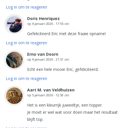
Log in om te reageren
Doris Henriquez
op
4 januari 2026 - 17:55
zei:
Gefeliciteerd Eric met deze fraaie opname!
Log in om te reageren
Erno van Doorn
op
4 januari 2026 - 21:51
zei:
Echt een hele mooie Eric, gefeliciteerd.
Log in om te reageren
Aart M. van Veldhuizen
op
5 januari 2026 - 12:50
zei:
Het is een kleurrijk juweeltje, een topper.
Je moet er wel wat voor doen maar het resultaat
blijft top.