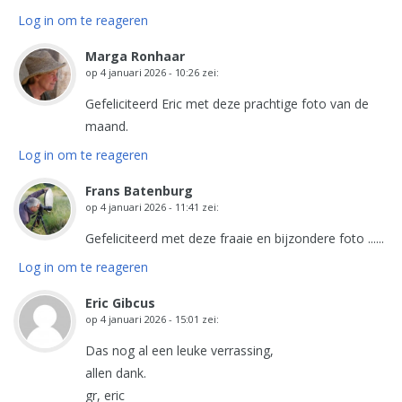
Log in om te reageren
Marga Ronhaar
op
4 januari 2026 - 10:26
zei:
Gefeliciteerd Eric met deze prachtige foto van de
maand.
Log in om te reageren
Frans Batenburg
op
4 januari 2026 - 11:41
zei:
Gefeliciteerd met deze fraaie en bijzondere foto ......
Log in om te reageren
Eric Gibcus
op
4 januari 2026 - 15:01
zei:
Das nog al een leuke verrassing,
allen dank.
gr, eric