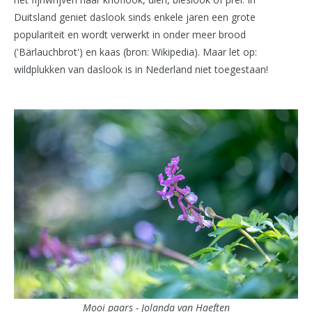
Duitsland geniet daslook sinds enkele jaren een grote
populariteit en wordt verwerkt in onder meer brood
('Bärlauchbrot') en kaas (bron: Wikipedia). Maar let op:
wildplukken van daslook is in Nederland niet toegestaan!
Mooi paars - Jolanda van Haeften