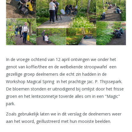
In de vroege ochtend van 12 april ontvingen we onder het
genot van koffie/thee en de welbekende stroopwafel een
gezellige groep deelnemers die echt zin hadden in de
Workshop Magical Spring in het prachtige Jac. P. Thijssepark.
De bloemen stonden er uitnodigend bij omlijst door het frisse
groen en het lentezonnetje toverde alles om in een "Magic"
park.
Zoals gebruikelijk laten we in dit verslag de deelnemers weer
aan het woord, geïllustreerd met hun mooiste beelden.