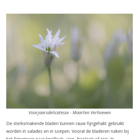
Voorjaarsdelicatesse - Maarten Verhoeven
De sterksmakende bladen kunnen rauw fijngehakt gebruikt
worden in salades en in soepen. Vooral de bladeren ruiken bij
het fijnwrijven naar knoflook, uien, bieslook of prei. In