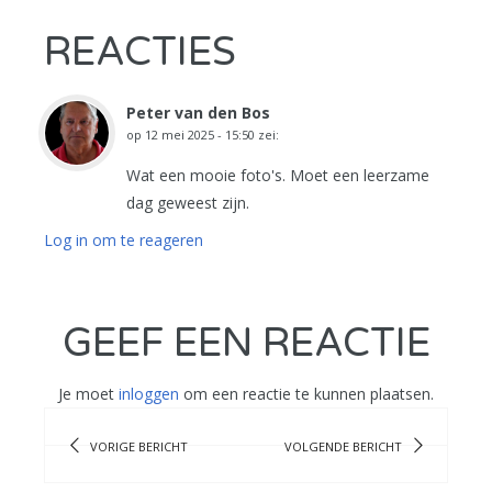
REACTIES
Peter van den Bos
op
12 mei 2025 - 15:50
zei:
Wat een mooie foto's. Moet een leerzame
dag geweest zijn.
Log in om te reageren
GEEF EEN REACTIE
Je moet
inloggen
om een reactie te kunnen plaatsen.
VORIGE BERICHT
VOLGENDE BERICHT