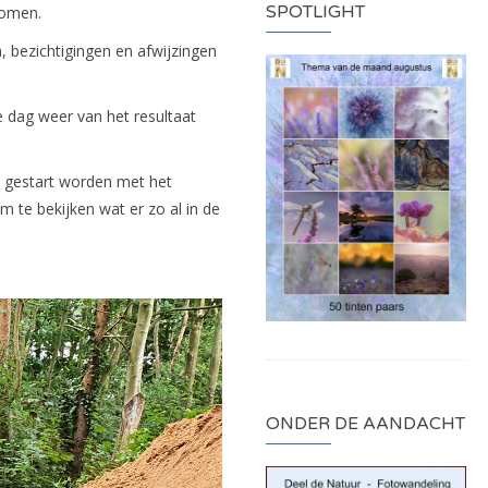
SPOTLIGHT
dromen.
 bezichtigingen en afwijzingen
e dag weer van het resultaat
2 gestart worden met het
m te bekijken wat er zo al in de
ONDER DE AANDACHT