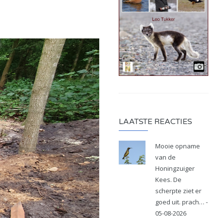
LAATSTE REACTIES
Mooie opname
van de
Honingzuiger
Kees. De
scherpte ziet er
goed uit. prach… -
05-08-2026