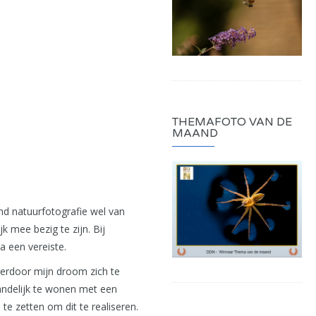
THEMAFOTO VAN DE
MAAND
und natuurfotografie wel van
k mee bezig te zijn. Bij
a een vereiste.
ierdoor mijn droom zich te
andelijk te wonen met een
e zetten om dit te realiseren.