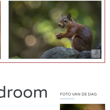
 droom
FOTO VAN DE DAG