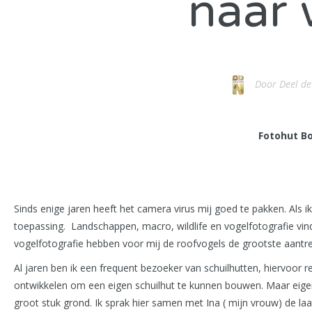
naar 
Door
Deel d
Fotohut B
Sinds enige jaren heeft het camera virus mij goed te pakken. Als 
toepassing. Landschappen, macro, wildlife en vogelfotografie vind 
vogelfotografie hebben voor mij de roofvogels de grootste aantrekk
Al jaren ben ik een frequent bezoeker van schuilhutten, hiervoor
ontwikkelen om een eigen schuilhut te kunnen bouwen. Maar eigen
groot stuk grond. Ik sprak hier samen met Ina ( mijn vrouw) de la