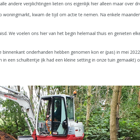
 alle andere verplichtingen lieten ons eigenlijk hier alleen maar over 
p woningmarkt, kwam de tijd om actie te nemen. Na enkele maanden,
sd. We voelen ons hier van het begin helemaal thuis en genieten elk
hele binnenkant onderhanden hebben genomen kon er (pas) in mei 202
in een schuiltentje (ik had een kleine setting in onze tuin gemaakt) o