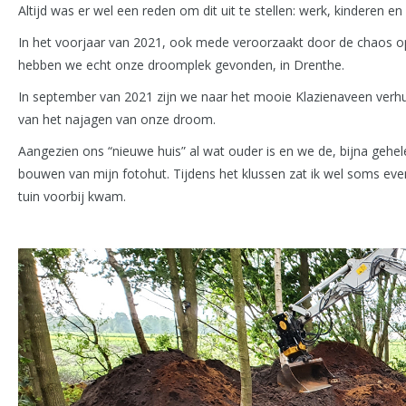
Altijd was er wel een reden om dit uit te stellen: werk, kinderen en
In het voorjaar van 2021, ook mede veroorzaakt door de chaos o
hebben we echt onze droomplek gevonden, in Drenthe.
In september van 2021 zijn we naar het mooie Klazienaveen verhui
van het najagen van onze droom.
Aangezien ons “nieuwe huis” al wat ouder is en we de, bijna ge
bouwen van mijn fotohut. Tijdens het klussen zat ik wel soms even 
tuin voorbij kwam.