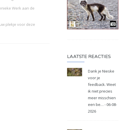
genieke Werk aan de
ouw plekje voor deze
LAATSTE REACTIES
Dank je Nieske
voor je
feedback. Weet
ik niet precies
meer misschien
een be… - 06-08-
2026