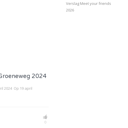
Verslag Meet your friends
2026
e Groeneweg 2024
l 2024 Op 19 april
0