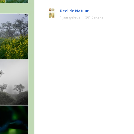
Deel de Natuur
1 jaar geleden
561 Bekeken