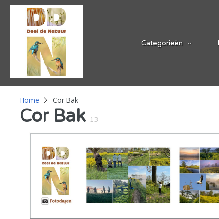
Categorieën
Home
Cor Bak
Cor Bak
13