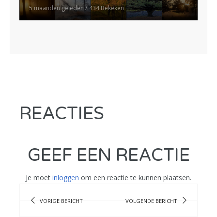
5 maanden geleden
434 Bekeken
REACTIES
GEEF EEN REACTIE
Je moet
inloggen
om een reactie te kunnen plaatsen.
VORIGE BERICHT
VOLGENDE BERICHT