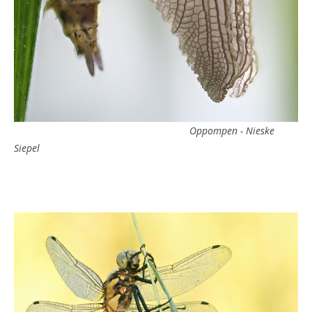
Oppompen - Nieske
Siepel