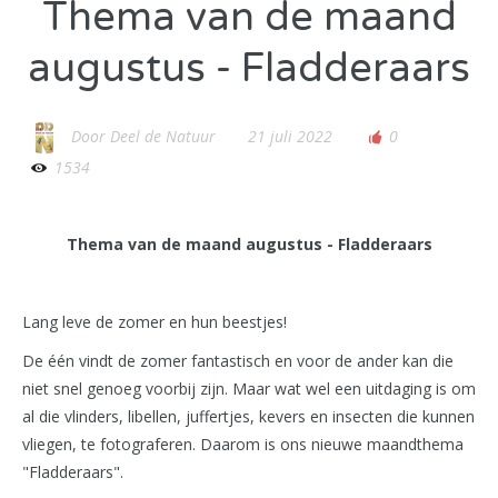
Thema van de maand
augustus - Fladderaars
Door
Deel de Natuur
21 juli 2022
0
1534
Thema van de maand augustus - Fladderaars
Lang leve de zomer en hun beestjes!
De één vindt de zomer fantastisch en voor de ander kan die
niet snel genoeg voorbij zijn. Maar wat wel een uitdaging is om
al die vlinders, libellen, juffertjes, kevers en insecten die kunnen
vliegen, te fotograferen. Daarom is ons nieuwe maandthema
"Fladderaars".