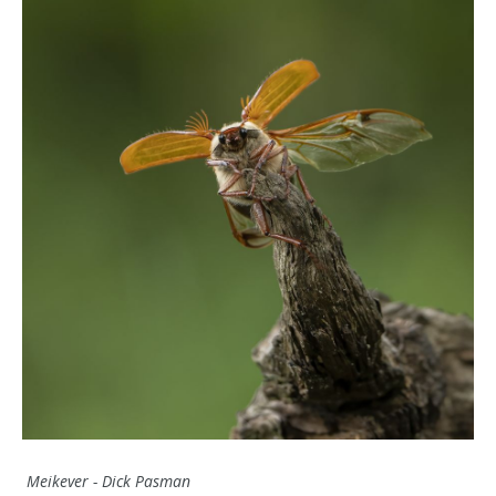
Meikever - Dick Pasman