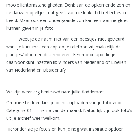
mooie lichtomstandigheden. Denk aan de opkomende zon en
de dauwdruppeltjes, dat geeft van die leuke lichtreflecties in
beeld. Maar ook een ondergaande zon kan een warme gloed
kunnen geven in je foto.
· Weet je de naam niet van een beestje? Niet getreurd
want je kunt met een app op je telefoon vrij makkelijk de
plantjes/ bloemen determineren. Een mooie app die je
daarvoor kunt inzetten is: Vlinders van Nederland of Libellen
van Nederland en ObsIdentify
We zijn weer erg benieuwd naar jullie fladderaars!
Om mee te doen kies je bij het uploaden van je foto voor
Categorie 01 – Thema van de maand. Natuurlijk zijn ook foto’s
uit je archief weer welkom.
Hieronder zie je foto’s en kun je nog wat inspiratie opdoen: