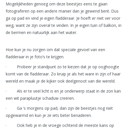
Mogelijkheden genoeg om deze beestjes eens te gaan
fotograferen op een andere manier dan je gewend bent. Dus
ga op pad en vind je eigen fladderaar. Je hoeft er niet ver voor
weg, want ze zijn overal te vinden. In je eigen tuin of balkon, in
de bermen en natuurlijk aan het water.
Hoe kun je nu zorgen om dat speciale gevoel van een
fladderaar in je foto’s te krijgen.
· Probeer je standpunt zo te kiezen dat je op ooghoogte
komt van de fladderaar. Zo kruip je als het ware in zijn of haar
wereld en maak je de kijker ook deelgenoot van die wereld.
· Als er te veel licht is en je onderwerp staat in de zon kan
een wit parapluutje schaduw creëren.
· Ga ’s morgens op pad, dan zijn de beestjes nog niet
opgewarmd en kun je ze iets beter benaderen.
· Ook heb je in de vroege ochtend de meeste kans op