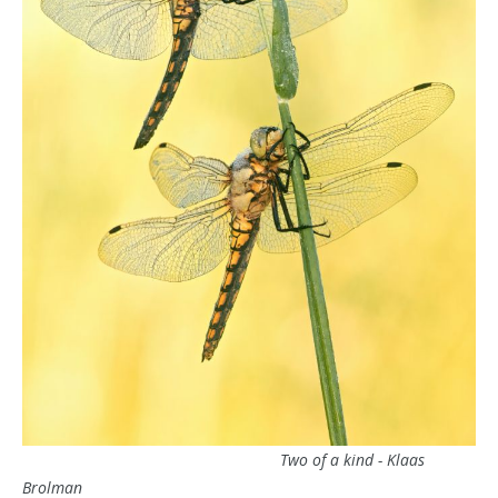
Two of a kind - Klaas
Brolman