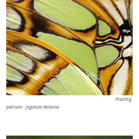
Prachtig
patroon - Jogchum Reitsma