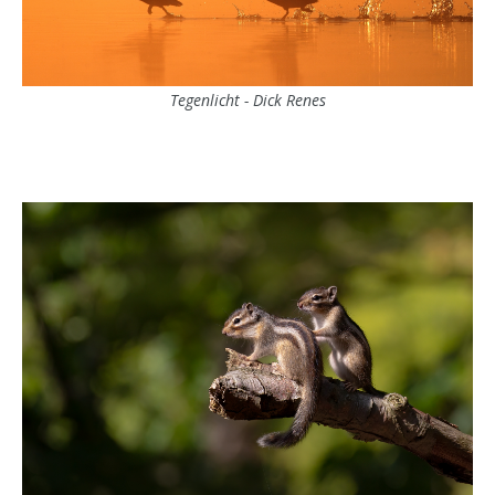
Tegenlicht - Dick Renes