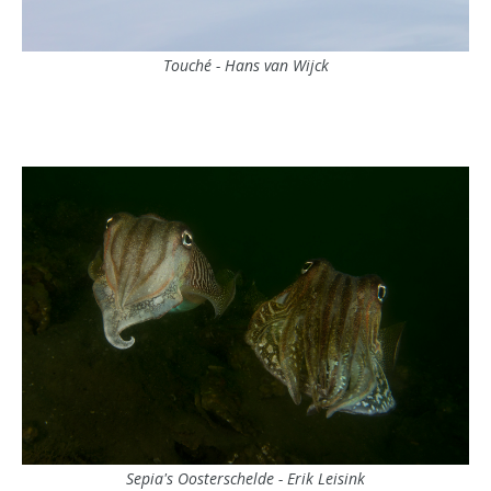
Touché - Hans van Wijck
Sepia's Oosterschelde - Erik Leisink