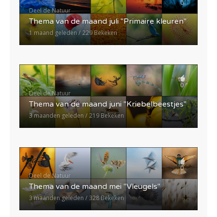
0
Deel de Natuur
Thema van de maand juli "Primaire kleuren"
1 maand geleden
229 Bekeken
0
Deel de Natuur
Thema van de maand juni "Kriebelbeestjes"
3 maanden geleden
219 Bekeken
0
Deel de Natuur
Thema van de maand mei "Vleugels"
3 maanden geleden
328 Bekeken