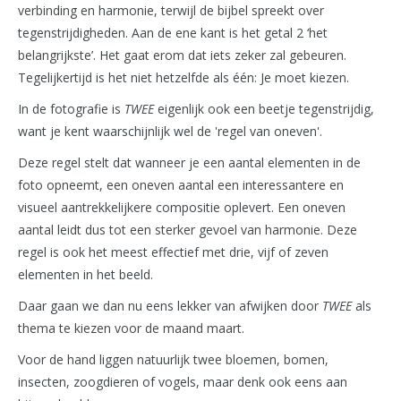
verbinding en harmonie, terwijl de bijbel spreekt over
tegenstrijdigheden. Aan de ene kant is het getal 2 ‘het
belangrijkste’. Het gaat erom dat iets zeker zal gebeuren.
Tegelijkertijd is het niet hetzelfde als één: Je moet kiezen.
In de fotografie is
TWEE
eigenlijk ook een beetje tegenstrijdig,
want je kent waarschijnlijk wel de 'regel van oneven'.
Deze regel stelt dat wanneer je een aantal elementen in de
foto opneemt, een oneven aantal een interessantere en
visueel aantrekkelijkere compositie oplevert. Een oneven
aantal leidt dus tot een sterker gevoel van harmonie. Deze
regel is ook het meest effectief met drie, vijf of zeven
elementen in het beeld.
Daar gaan we dan nu eens lekker van afwijken door
TWEE
als
thema te kiezen voor de maand maart.
Voor de hand liggen natuurlijk twee bloemen, bomen,
insecten, zoogdieren of vogels, maar denk ook eens aan