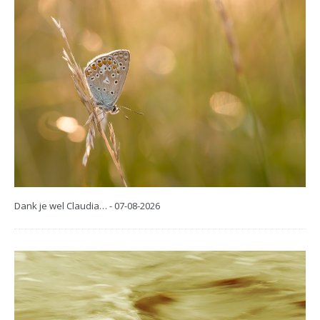
Dank je wel Claudia… - 07-08-2026