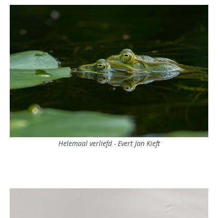
Helemaal verliefd - Evert Jan Kieft