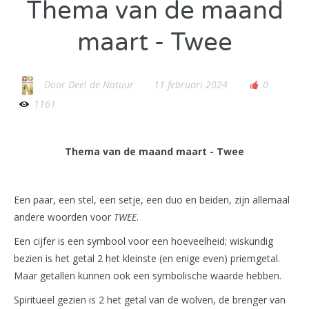
Thema van de maand
maart - Twee
Door
Deel de Natuur
11 februari 2024
0
1161
Thema van de maand maart - Twee
Een paar, een stel, een setje, een duo en beiden, zijn allemaal
andere woorden voor
TWEE
.
Een cijfer is een symbool voor een hoeveelheid; wiskundig
bezien is het getal 2 het kleinste (en enige even) priemgetal.
Maar getallen kunnen ook een symbolische waarde hebben.
Spiritueel gezien is 2 het getal van de wolven, de brenger van