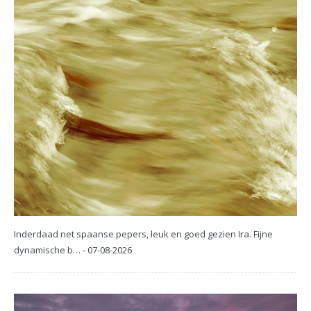
Inderdaad net spaanse pepers, leuk en goed gezien Ira. Fijne
dynamische b… - 07-08-2026