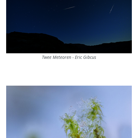
Twee Meteoren - Eric Gibcus