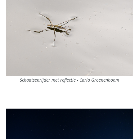
Schaatsenrijder met reflectie - Carla Groenenboom