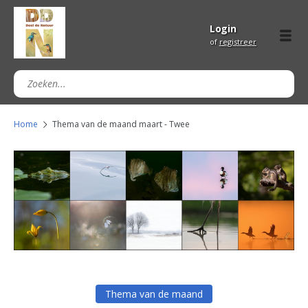
Login
of
registreer
Home
Thema van de maand maart - Twee
Thema van de maand