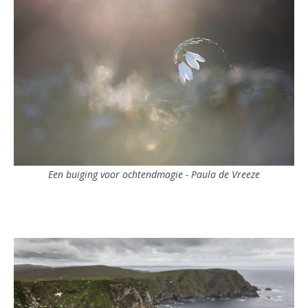
Een buiging voor ochtendmagie - Paula de Vreeze