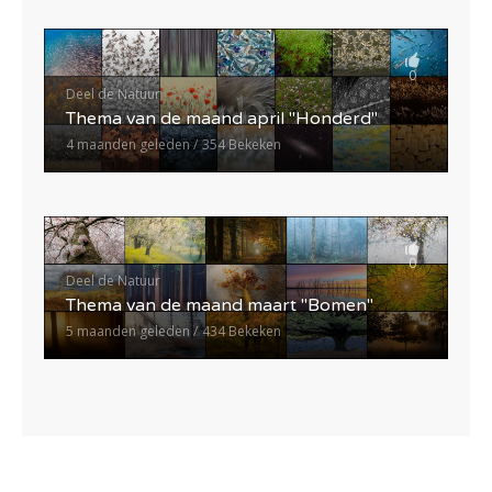
0
Deel de Natuur
Thema van de maand april "Honderd"
4 maanden geleden
354 Bekeken
0
Deel de Natuur
Thema van de maand maart "Bomen"
5 maanden geleden
434 Bekeken