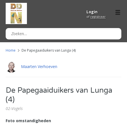
Login
of
registreer
Home
De Papegaaiduikers van Lunga (4)
Maarten Verhoeven
De Papegaaiduikers van Lunga
(4)
02-Vogels
Foto omstandigheden