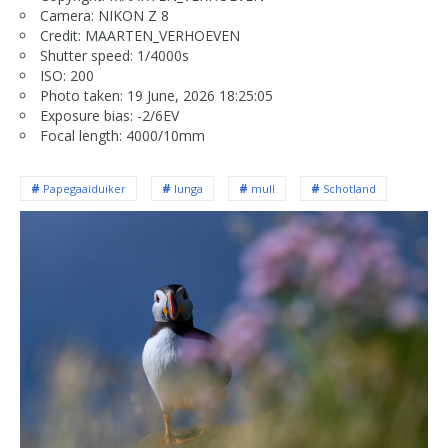
Camera: NIKON Z 8
Credit: MAARTEN_VERHOEVEN
Shutter speed: 1/4000s
ISO: 200
Photo taken: 19 June, 2026 18:25:05
Exposure bias: -2/6EV
Focal length: 4000/10mm
Papegaaiduiker
lunga
mull
Schotland