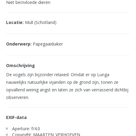
Niet beïnvloede dieren
Locatie:
Mull (Schotland)
Onderwerp:
Papegaaiduiker
Omschrijving
De vogels zijn bijzonder relaxed. Omdat er op Lunga
nauwelijks natuurlijke vijanden op de grond zijn, tonen ze
opvallend weinig angst en laten ze zich van verrassend dichtbij
observeren.
EXIF-data
Aperture: f/4.0
Copyright: MAARTEN_VERHOEVEN