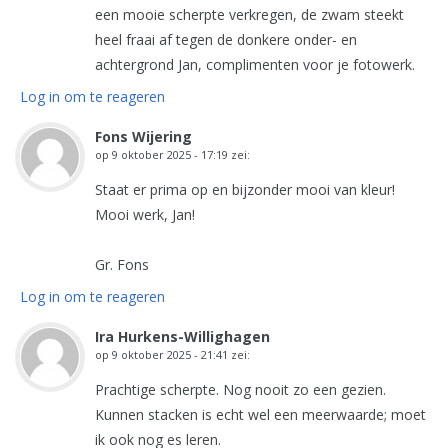
een mooie scherpte verkregen, de zwam steekt
heel fraai af tegen de donkere onder- en
achtergrond Jan, complimenten voor je fotowerk.
Log in om te reageren
Fons Wijering
op
9 oktober 2025 - 17:19
zei:
Staat er prima op en bijzonder mooi van kleur!
Mooi werk, Jan!
Gr. Fons
Log in om te reageren
Ira Hurkens-Willighagen
op
9 oktober 2025 - 21:41
zei:
Prachtige scherpte. Nog nooit zo een gezien.
Kunnen stacken is echt wel een meerwaarde; moet
ik ook nog es leren.