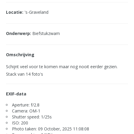
Locatie:
's-Graveland
Onderwerp:
Biefstukzwam
Omschrijving
Schijnt veel voor te komen maar nog nooit eerder gezien.
Stack van 14 foto's
EXIF-data
Aperture: f/2.8
Camera: OM-1
Shutter speed: 1/25s
ISO: 200
Photo taken: 09 October, 2025 11:08:08