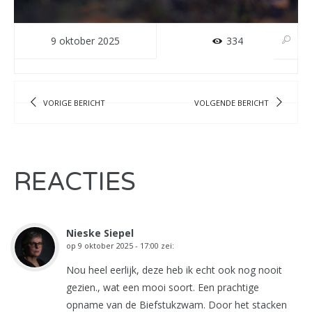
9 oktober 2025
334
VORIGE BERICHT
VOLGENDE BERICHT
REACTIES
Nieske Siepel
op
9 oktober 2025 - 17:00
zei:
Nou heel eerlijk, deze heb ik echt ook nog nooit
gezien., wat een mooi soort. Een prachtige
opname van de Biefstukzwam. Door het stacken