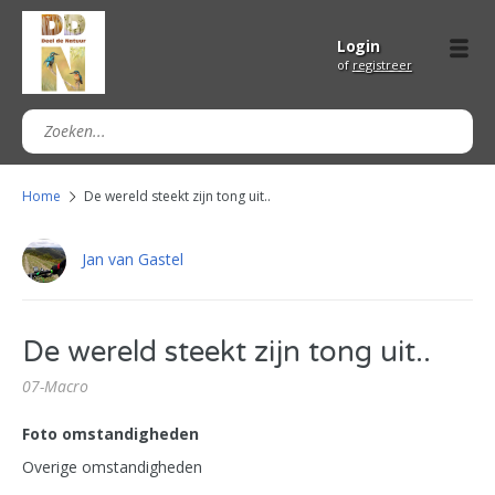
Login
of
registreer
Home
De wereld steekt zijn tong uit..
Jan van Gastel
De wereld steekt zijn tong uit..
07-Macro
Foto omstandigheden
Overige omstandigheden