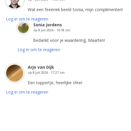
Wat een feeëriek beeld Sonia, mijn complimenten!
Log in om te reageren
Sonia Jordens
op
8 juli 2026 - 16:18
zei:
Bedankt voor je waardering, Maarten!
Log in om te reageren
Arjo van Dijk
op
8 juli 2026 - 17:27
zei:
Een toppertje, heerlijke sfeer.
Log in om te reageren