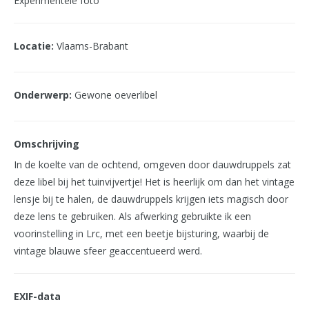
Experimentele foto
Locatie:
Vlaams-Brabant
Onderwerp:
Gewone oeverlibel
Omschrijving
In de koelte van de ochtend, omgeven door dauwdruppels zat
deze libel bij het tuinvijvertje! Het is heerlijk om dan het vintage
lensje bij te halen, de dauwdruppels krijgen iets magisch door
deze lens te gebruiken. Als afwerking gebruikte ik een
voorinstelling in Lrc, met een beetje bijsturing, waarbij de
vintage blauwe sfeer geaccentueerd werd.
EXIF-data