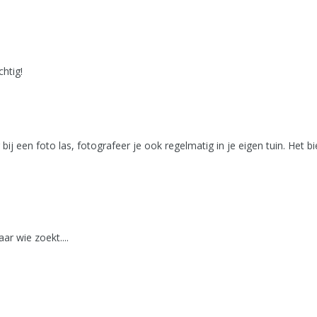
htig!
 bij een foto las, fotografeer je ook regelmatig in je eigen tuin. He
ar wie zoekt....