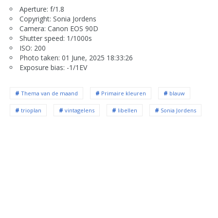
Aperture: f/1.8
Copyright: Sonia Jordens
Camera: Canon EOS 90D
Shutter speed: 1/1000s
ISO: 200
Photo taken: 01 June, 2025 18:33:26
Exposure bias: -1/1EV
Thema van de maand
Primaire kleuren
blauw
trioplan
vintagelens
libellen
Sonia Jordens