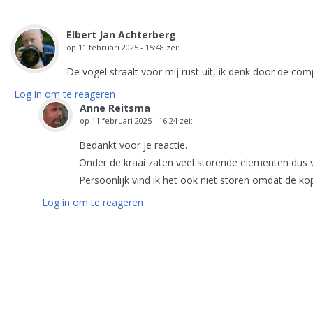
Elbert Jan Achterberg
op
11 februari 2025 - 15:48
zei:
De vogel straalt voor mij rust uit, ik denk door de c
Log in om te reageren
Anne Reitsma
op
11 februari 2025 - 16:24
zei:
Bedankt voor je reactie.
Onder de kraai zaten veel storende elementen dus 
Persoonlijk vind ik het ook niet storen omdat de kop
Log in om te reageren