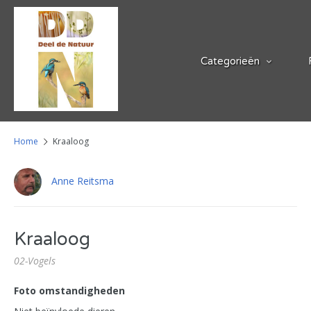
Categorieën
Home
Kraaloog
Anne Reitsma
Kraaloog
02-Vogels
Foto omstandigheden