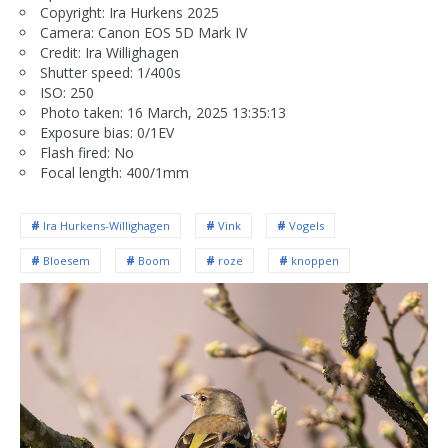
Copyright: Ira Hurkens 2025
Camera: Canon EOS 5D Mark IV
Credit: Ira Willighagen
Shutter speed: 1/400s
ISO: 250
Photo taken: 16 March, 2025 13:35:13
Exposure bias: 0/1EV
Flash fired: No
Focal length: 400/1mm
Ira Hurkens-Willighagen
Vink
Vogels
Bloesem
Boom
roze
knoppen