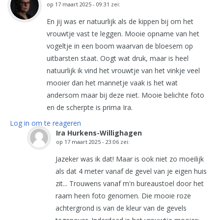
op
17 maart 2025 - 09:31
zei:
En jij was er natuurlijk als de kippen bij om het
vrouwtje vast te leggen. Mooie opname van het
vogeltje in een boom waarvan de bloesem op
uitbarsten staat. Oogt wat druk, maar is heel
natuurlijk ik vind het vrouwtje van het vinkje veel
mooier dan het mannetje vaak is het wat
andersom maar bij deze niet. Mooie belichte foto
en de scherpte is prima Ira.
Log in om te reageren
Ira Hurkens-Willighagen
op
17 maart 2025 - 23:06
zei:
Jazeker was ik dat! Maar is ook niet zo moeilijk
als dat 4 meter vanaf de gevel van je eigen huis
zit... Trouwens vanaf m'n bureaustoel door het
raam heen foto genomen. Die mooie roze
achtergrond is van de kleur van de gevels