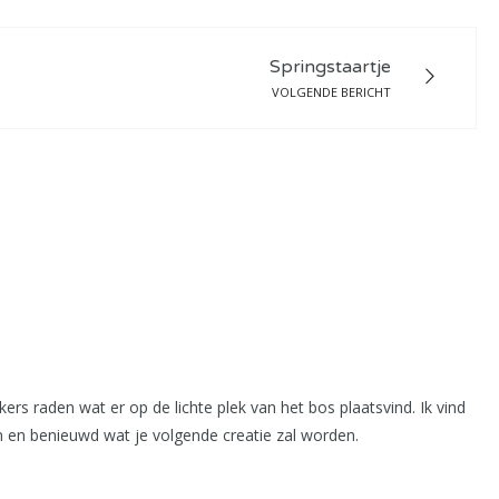
Springstaartje
VOLGENDE BERICHT
kers raden wat er op de lichte plek van het bos plaatsvind. Ik vind
 en benieuwd wat je volgende creatie zal worden.