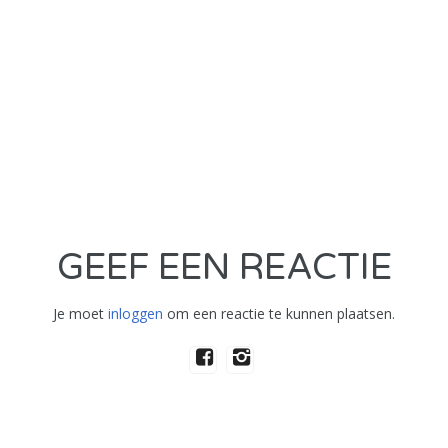
GEEF EEN REACTIE
Je moet
inloggen
om een reactie te kunnen plaatsen.
Informatie en voorwaarden
Contact
Privacy voorwaarde