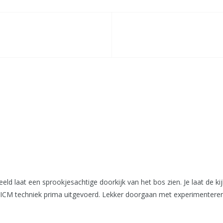
eld laat een sprookjesachtige doorkijk van het bos zien. Je laat de kij
e ICM techniek prima uitgevoerd. Lekker doorgaan met experimenteren