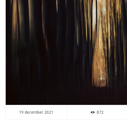
19 december 2021
872