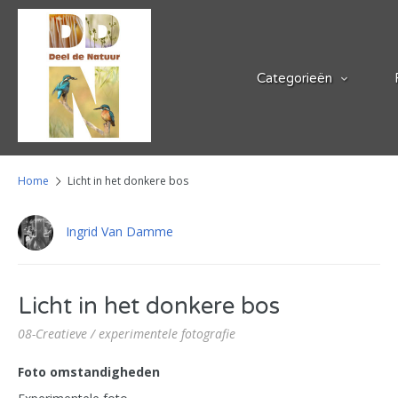
Categorieën
Home
Licht in het donkere bos
Ingrid Van Damme
Licht in het donkere bos
08-Creatieve / experimentele fotografie
Foto omstandigheden