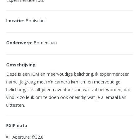
Experimentele foto
Locatie:
Booischot
Onderwerp:
Bomenlaan
Omschrijving
Deze is een ICM en meervoudige belichting. ik experimenteer
namelijk graag met m’n camera ivm icm en meervoudige
belichting, ‚t is altijd een avontuur van wat zal het worden, dat
vind ik zo leuk om te doen ook oneindig wat je allemaal kan
uittesten.
EXIF-data
Aperture: f/32.0