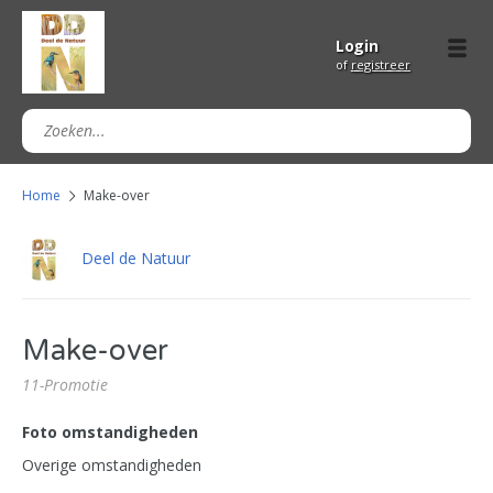
Login
of
registreer
Home
Make-over
Deel de Natuur
Make-over
11-Promotie
Foto omstandigheden
Overige omstandigheden