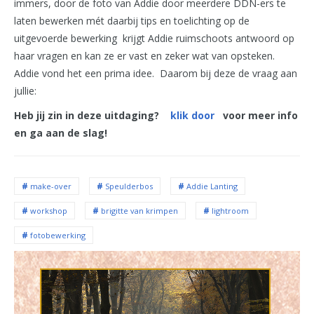
immers, door de foto van Addie door meerdere DDN-ers te
laten bewerken mét daarbij tips en toelichting op de
uitgevoerde bewerking krijgt Addie ruimschoots antwoord op
haar vragen en kan ze er vast en zeker wat van opsteken.
Addie vond het een prima idee. Daarom bij deze de vraag aan
jullie:
Heb jij zin in deze uitdaging?
klik door
voor meer info
en ga aan de slag!
make-over
Speulderbos
Addie Lanting
workshop
brigitte van krimpen
lightroom
fotobewerking