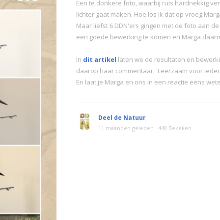
Een te donkere foto, waarbij ruis hardnekkig ve
lichter gaat maken. Hoe los ik dat op vroeg Ma
Maar liefst 6 DDN'ers gingen met de foto aan de 
een goede bewerking te komen en Marga daarm
In
dit artikel
laten we de resultaten en bewerk
daarop haar commentaar. Leerzaam voor iede
En laat je Marga en ons in een reactie eens wete
Deel de Natuur
11 maanden geleden
440 Bekeken