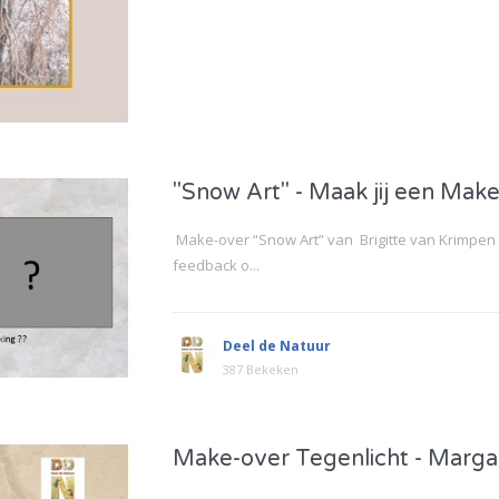
"Snow Art" - Maak jij een Mak
Make-over “Snow Art” van Brigitte van Krimpen
feedback o...
Deel de Natuur
387 Bekeken
Make-over Tegenlicht - Marg