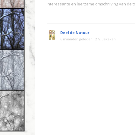
interessante en leerzame omschrijving van de 
Deel de Natuur
6 maanden geleden
272 Bekeken