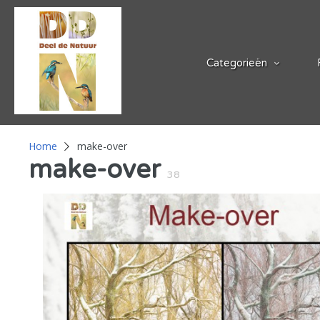
Categorieën
Home
make-over
make-over
38