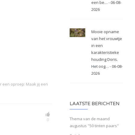
een be… - 06-08-
2026
Mooie opname
van het vrouwtje
in een
karakteristieke
houding Doris.
Het oog… - 06-08-
2026
 een oproep: Maak jij een
LAATSTE BERICHTEN
Thema van de maand
0
augustus "50 tinten paars"