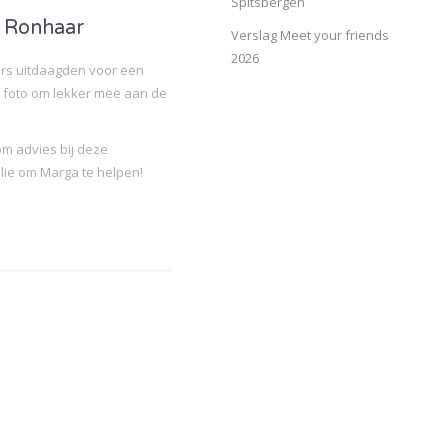
Spitsbergen
a Ronhaar
Verslag Meet your friends
2026
'ers uitdaagden voor een
foto om lekker mee aan de
m advies bij deze
llie om Marga te helpen!