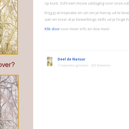
op kunt. Echt een mooie uitdaging voor onze ru
Krijg jij al inspiratie en zin om je hierop uit te 
aan en tover al je bewerkings-skills uit je hoge
Klik door
voor meer info en doe mee!
Deel de Natuur
7 maanden geleden
293 Bekeken