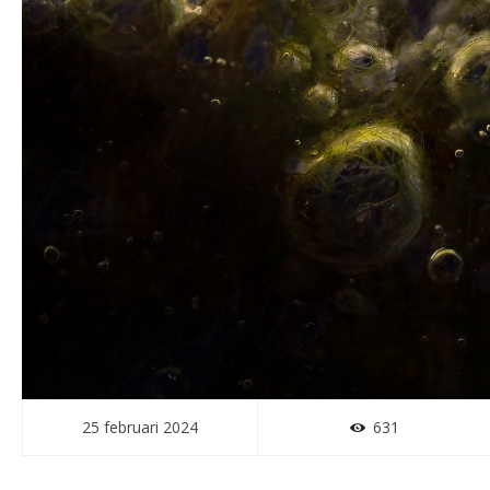
25 februari 2024
631