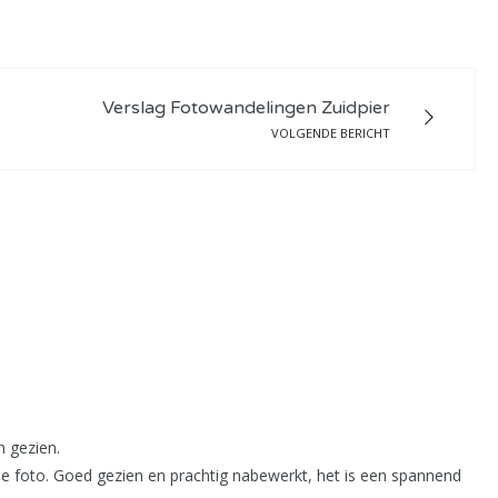
Verslag Fotowandelingen Zuidpier
VOLGENDE BERICHT
n gezien.
n je foto. Goed gezien en prachtig nabewerkt, het is een spannend