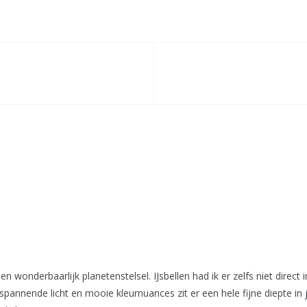
wonderbaarlijk planetenstelsel. IJsbellen had ik er zelfs niet direct i
 spannende licht en mooie kleurnuances zit er een hele fijne diepte i