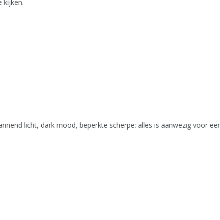
 kijken.
annend licht, dark mood, beperkte scherpe: alles is aanwezig voor een 