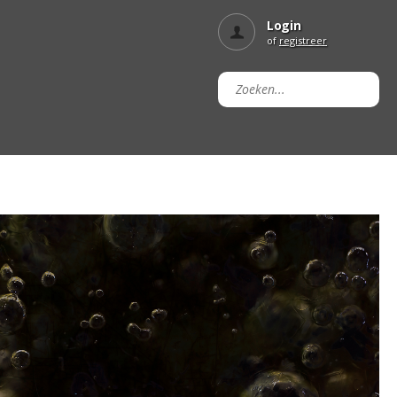
Login
of
registreer