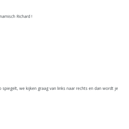
namisch Richard !
oto spiegelt, we kijken graag van links naar rechts en dan wordt je