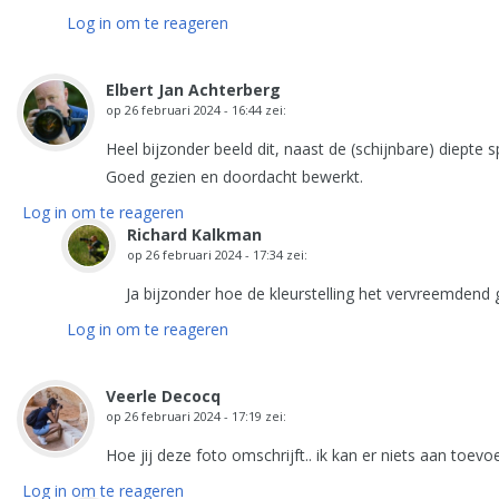
Log in om te reageren
Elbert Jan Achterberg
op
26 februari 2024 - 16:44
zei:
Heel bijzonder beeld dit, naast de (schijnbare) diept
Goed gezien en doordacht bewerkt.
Log in om te reageren
Richard Kalkman
op
26 februari 2024 - 17:34
zei:
Ja bijzonder hoe de kleurstelling het vervreemdend 
Log in om te reageren
Veerle Decocq
op
26 februari 2024 - 17:19
zei:
Hoe jij deze foto omschrijft.. ik kan er niets aan toevo
Log in om te reageren