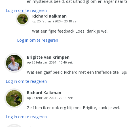
en mysterieus beeld, dat uitnodigt om er langer naar te
Log in om te reageren
Richard Kalkman
op
25 februari 2024 - 20:18
zei:
Wat een fijne feedback Loes, dank je wel.
Log in om te reageren
Brigitte van Krimpen
op
25 februari 2024 - 15:46
zei:
Wat een gaaf beeld Richard met een treffende titel. Sp
Log in om te reageren
Richard Kalkman
op
25 februari 2024 - 20:19
zei:
Zelf ben ik er ook erg blij mee Brigitte, dank je wel.
Log in om te reageren