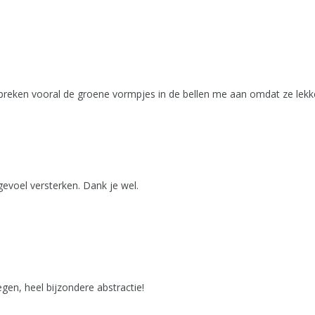
e spreken vooral de groene vormpjes in de bellen me aan omdat ze le
gevoel versterken. Dank je wel.
egen, heel bijzondere abstractie!