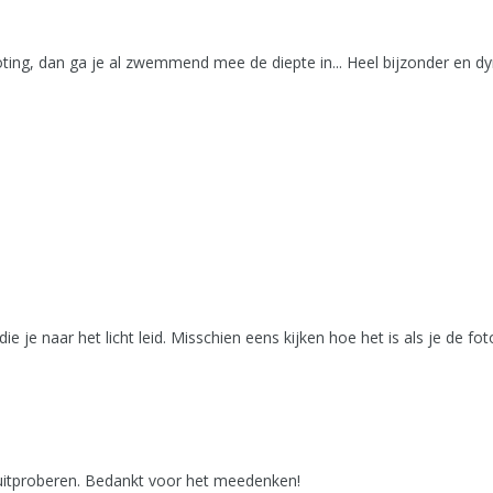
ting, dan ga je al zwemmend mee de diepte in... Heel bijzonder en dy
die je naar het licht leid. Misschien eens kijken hoe het is als je de f
r uitproberen. Bedankt voor het meedenken!