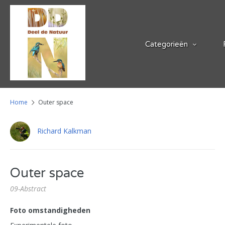
Categorieën
Home
Outer space
Richard Kalkman
Outer space
09-Abstract
Foto omstandigheden