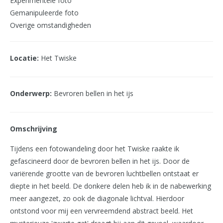
Experimentele foto
Gemanipuleerde foto
Overige omstandigheden
Locatie:
Het Twiske
Onderwerp:
Bevroren bellen in het ijs
Omschrijving
Tijdens een fotowandeling door het Twiske raakte ik
gefascineerd door de bevroren bellen in het ijs. Door de
variërende grootte van de bevroren luchtbellen ontstaat er
diepte in het beeld. De donkere delen heb ik in de nabewerking
meer aangezet, zo ook de diagonale lichtval. Hierdoor
ontstond voor mij een vervreemdend abstract beeld. Het