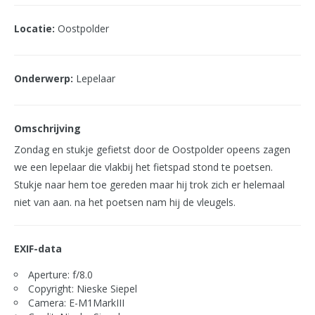
Locatie:
Oostpolder
Onderwerp:
Lepelaar
Omschrijving
Zondag en stukje gefietst door de Oostpolder opeens zagen
we een lepelaar die vlakbij het fietspad stond te poetsen.
Stukje naar hem toe gereden maar hij trok zich er helemaal
niet van aan. na het poetsen nam hij de vleugels.
EXIF-data
Aperture: f/8.0
Copyright: Nieske Siepel
Camera: E-M1MarkIII