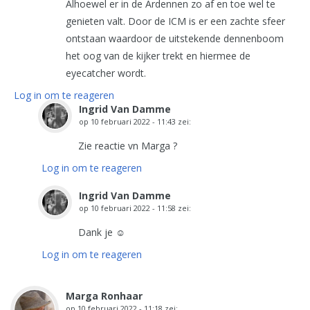
Alhoewel er in de Ardennen zo af en toe wel te
genieten valt. Door de ICM is er een zachte sfeer
ontstaan waardoor de uitstekende dennenboom
het oog van de kijker trekt en hiermee de
eyecatcher wordt.
Log in om te reageren
Ingrid Van Damme
op
10 februari 2022 - 11:43
zei:
Zie reactie vn Marga ?
Log in om te reageren
Ingrid Van Damme
op
10 februari 2022 - 11:58
zei:
Dank je ☺️
Log in om te reageren
Marga Ronhaar
op
10 februari 2022 - 11:18
zei: