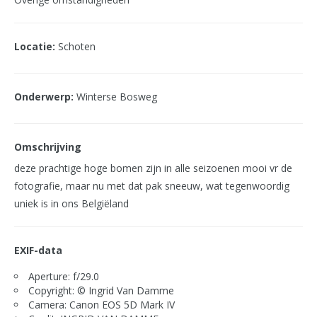
Locatie:
Schoten
Onderwerp:
Winterse Bosweg
Omschrijving
deze prachtige hoge bomen zijn in alle seizoenen mooi vr de
fotografie, maar nu met dat pak sneeuw, wat tegenwoordig
uniek is in ons Belgiëland
EXIF-data
Aperture: f/29.0
Copyright: © Ingrid Van Damme
Camera: Canon EOS 5D Mark IV