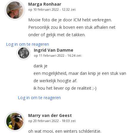
Marga Ronhaar
op
10 februari 2022 - 12:32
zei:
Mooie foto die je door ICM hebt verkregen.
Persoonlijk zou ik boven een stuk afhalen net
onder of gelijk met de takken.
Log in om te reageren
Ingrid Van Damme
op
11 februari 2022 - 16:24
zei:
dank je
een mogelijkheid, maar dan knip je een stuk van
de werkelijk hoogte af.
ik hou het liever op de realiteit ;-)
Log in om te reageren
Marry van der Geest
op
20 februari 2022 - 18:03
zei:
oh wat mooi, een winters schilderijtje.