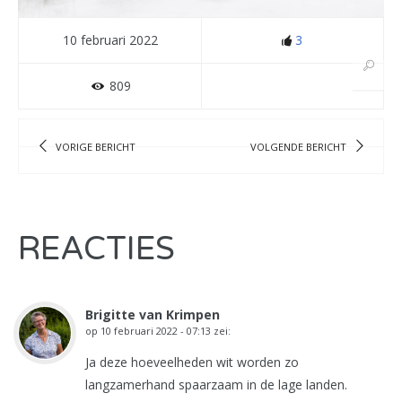
10 februari 2022
3
809
VORIGE BERICHT
VOLGENDE BERICHT
REACTIES
Brigitte van Krimpen
op
10 februari 2022 - 07:13
zei:
Ja deze hoeveelheden wit worden zo
langzamerhand spaarzaam in de lage landen.