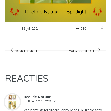
18 juli 2024
510
VORIGE BERICHT
VOLGENDE BERICHT
REACTIES
Deel de Natuur
op
18 juli 2024 - 07:22
zei:
Van harte gefeliciteerd Jenny Maes, je fraaie foto