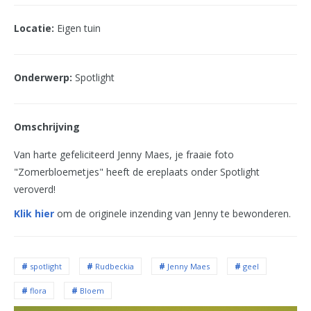
Locatie:
Eigen tuin
Onderwerp:
Spotlight
Omschrijving
Van harte gefeliciteerd Jenny Maes, je fraaie foto
"Zomerbloemetjes" heeft de ereplaats onder Spotlight
veroverd!
Klik hier
om de originele inzending van Jenny te bewonderen.
spotlight
Rudbeckia
Jenny Maes
geel
flora
Bloem