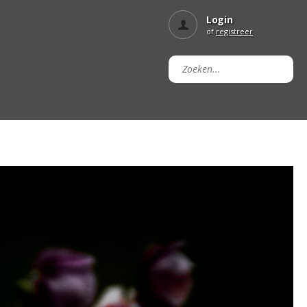
Login
of
registreer