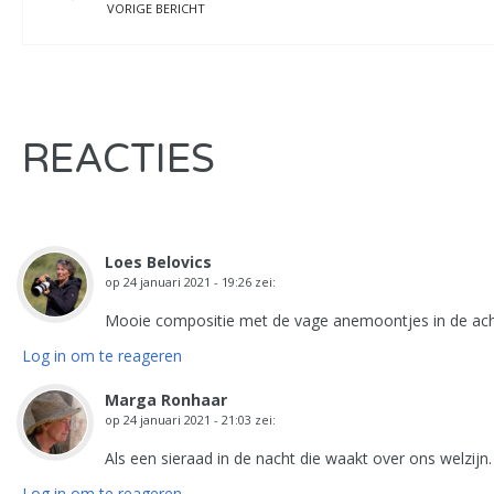
VORIGE BERICHT
REACTIES
Loes Belovics
op
24 januari 2021 - 19:26
zei:
Mooie compositie met de vage anemoontjes in de achter
Log in om te reageren
Marga Ronhaar
op
24 januari 2021 - 21:03
zei:
Als een sieraad in de nacht die waakt over ons welzijn.
Log in om te reageren