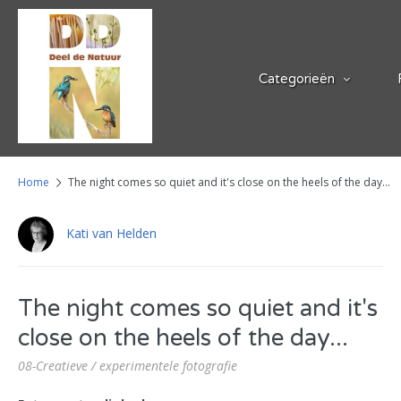
Categorieën
Home
The night comes so quiet and it's close on the heels of the day...
Kati van Helden
The night comes so quiet and it's
close on the heels of the day...
08-Creatieve / experimentele fotografie