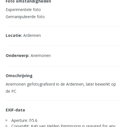
Foto omstandigheden
Experimentele foto
Gemanipuleerde foto
Locatie:
Ardennen
Onderwerp:
Anemonen
Omschrijving
Anemonen gefotografeerd in de Ardennen, later bewerkt op
de PC
EXIF-data
Aperture: f/5.6
Copyright: Kati van Helden,Permission is required for any